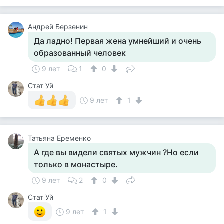
Андрей Берзенин
Да ладно! Первая жена умнейший и очень
образованный человек
9 лет
1
0
Стат Уй
9 лет
1
Татьяна Еременко
А где вы видели святых мужчин ?Но если
только в монастыре.
9 лет
2
0
Стат Уй
9 лет
1