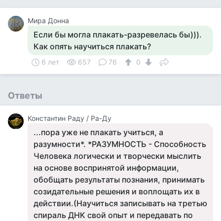
Мира Донна
Если бы могла плакать-разревелась бы))).
Как опять научиться плакать?
6 лет
657
76
0
Ответы
Константин Раду / Ра-Ду
...пора уже не плакать учиться, а
разумности*. *РАЗУМНОСТЬ - Способность
Человека логически и творчески мыслить
на основе воспринятой информации,
обобщать результаты познания, принимать
созидательные решения и воплощать их в
действии.(Научиться записывать на третью
спираль ДНК свой опыт и передавать по