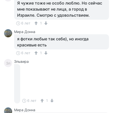
Я чужие тоже не особо люблю. Но сейчас
мне показывают не лица, а город в
Израиле. Смотрю с удовольствием.
6 лет
1
Мира Донна
я фотки любые так себе), но иногда
красивые есть
6 лет
1
Эльвира
Эл
6 лет
1
Мира Донна