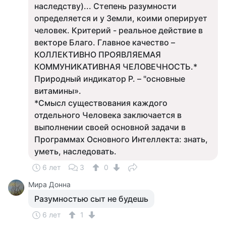
наследству)... Степень разумности
определяется и у Земли, коими оперирует
человек. Критерий - реальное действие в
векторе Благо. Главное качество –
КОЛЛЕКТИВНО ПРОЯВЛЯЕМАЯ
КОММУНИКАТИВНАЯ ЧЕЛОВЕЧНОСТЬ.*
Природный индикатор Р. – "основные
витамины».
*Смысл существования каждого
отдельного Человека заключается в
выполнении своей основной задачи в
Программах Основного Интеллекта: знать,
уметь, наследовать.
6 лет
3
0
Мира Донна
Разумностью сыт не будешь
6 лет
1