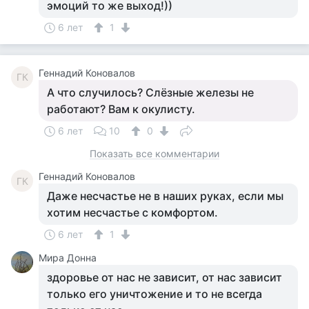
эмоций то же выход!))
6 лет
1
Геннадий Коновалов
ГК
А что случилось? Слёзные железы не
работают? Вам к окулисту.
6 лет
10
0
Показать все комментарии
Геннадий Коновалов
ГК
Даже несчастье не в наших руках, если мы
хотим несчастье с комфортом.
6 лет
1
Мира Донна
здоровье от нас не зависит, от нас зависит
только его уничтожение и то не всегда