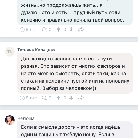
жизнь..но продолжаешь жить...я
думаю...это и есть ....трудный путь.если
конечно я правильно поняла твой вопрос.
8 лет
0
0
Татьяна Калуцкая
ТК
Для каждого человека тяжесть пути
разная. Это зависит от многих факторов и
на это можно смотреть, опять таки, как на
стакан на половину пустой или на половину
полный. Выбор за человеком))
8 лет
0
0
Нелюша
Если в смысле дороги - это когда идёшь
один и тащишь тяжёлую ношу. Если в