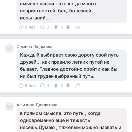
смысле жизни - это когда много
неприятностей, бед, болезней,
испытаний...
8 лет
0
0
Семина Людмила
СЛ
Каждый выбирает свою дорогу свой путь
друзей... как правило легких путей не
бывает. Главное достойно пройти как бы
ни был труден выбранный путь.
8 лет
0
0
Альмира Давлетова
АД
в прямом смысле, это путь , когда
одновременно еще и тяжесть
несешь.Думаю , тяжелым можно назвать и