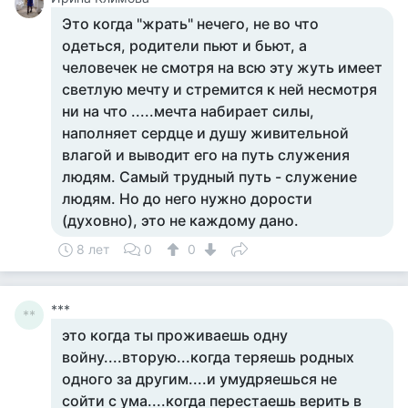
Это когда "жрать" нечего, не во что
одеться, родители пьют и бьют, а
человечек не смотря на всю эту жуть имеет
светлую мечту и стремится к ней несмотря
ни на что .....мечта набирает силы,
наполняет сердце и душу живительной
влагой и выводит его на путь служения
людям. Самый трудный путь - служение
людям. Но до него нужно дорости
(духовно), это не каждому дано.
8 лет
0
0
***
**
это когда ты проживаешь одну
войну....вторую...когда теряешь родных
одного за другим....и умудряешься не
сойти с ума....когда перестаешь верить в