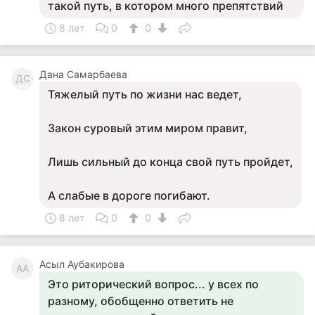
такой путь, в котором много препятствий
8 лет
0
0
Дана Самарбаева
ДС
Тяжелый путь по жизни нас ведет,
Закон суровый этим миром правит,
Лишь сильный до конца свой путь пройдет,
А слабые в дороге погибают.
8 лет
0
0
Асыл Аубакирова
АА
Это риторический вопрос... у всех по
разному, обобщенно ответить не