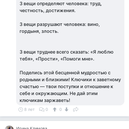
3 вещи определяют человека: труд,
честность, достижения.
3 вещи разрушают человека: вино,
гордыня, злость.
3 вещи труднее всего сказать: «Я люблю
тебя», «Прости», «Помоги мне».
Поделись этой бесценной мудростью с
родными и близкими! Ключики к заветному
счастью — твои поступки и отношение к
себе и окружающим. Не дай этим
ключикам заржаветь!
8 лет
0
0
Ирина Климова