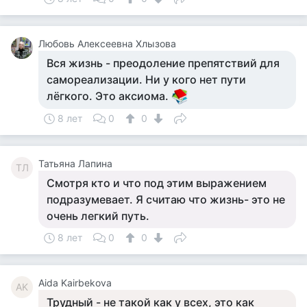
Любовь Алексеевна Хлызова
Вся жизнь - преодоление препятствий для
самореализации. Ни у кого нет пути
лёгкого. Это аксиома.
8 лет
0
0
Татьяна Лапина
ТЛ
Смотря кто и что под этим выражением
подразумевает. Я считаю что жизнь- это не
очень легкий путь.
8 лет
0
0
Aida Kairbekova
AK
Трудный - не такой как у всеx, это как