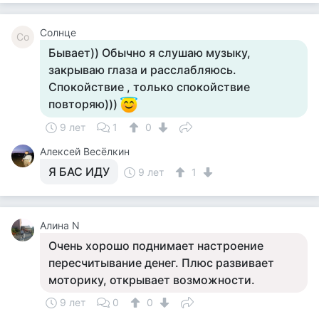
Солнце
Со
Бывает)) Обычно я слушаю музыку,
закрываю глаза и расслабляюсь.
Спокойствие , только спокойствие
повторяю)))
9 лет
1
0
Алексей Весёлкин
Я БАС ИДУ
9 лет
1
Алина N
Очень хорошо поднимает настроение
пересчитывание денег. Плюс развивает
моторику, открывает возможности.
9 лет
0
0