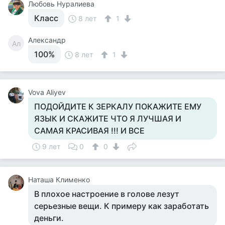
Любовь Нуралиева
Класс
8 лет
1
Александр
Ал
100%
8 лет
1
Vova Aliyev
ПОДОЙДИТЕ К ЗЕРКАЛУ ПОКАЖИТЕ ЕМУ
ЯЗЫК И СКАЖИТЕ ЧТО Я ЛУЧШАЯ И
САМАЯ КРАСИВАЯ !!! И ВСЕ
9 лет
0
0
Наташа Клименко
В плохое настроение в голове лезут
серьезные вещи. К примеру как заработать
деньги.