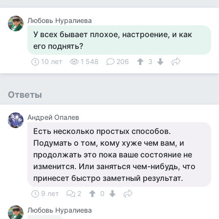
Любовь Нуралиева
У всех бывает плохое, настроение, и как
его поднять?
10 лет
1 548
206
3
Ответы
Андрей Опалев
Есть несколько простых способов.
Подумать о том, кому хуже чем вам, и
продолжать это пока ваше состояние не
изменится. Или заняться чем-нибудь, что
принесет быстро заметный результат.
9 лет
2
0
Любовь Нуралиева