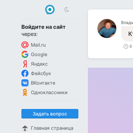
Влад
Войдите на сайт
К
через:
Mail.ru
8
Google
Яндекс
Фейсбук
ВКонтакте
Одноклассники
Задать вопрос
Главная страница