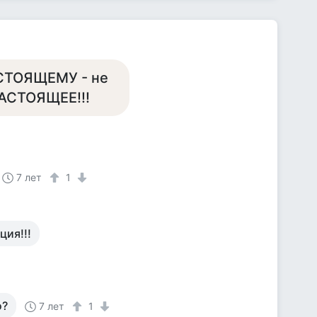
АСТОЯЩЕМУ - не
 НАСТОЯЩЕЕ!!!
7 лет
1
ция!!!
о?
7 лет
1