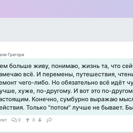
али Грегори
ем больше живу, понимаю, жизнь та, что сей
амечаю всё. И перемены, путешествия, чтени
емонт чего-либо. Но обязательно всё идёт чу
учше, хуже, по-другому. И вот это по-друго
астоящим. Конечно, сумбурно выражаю мысл
ействия. Только "потом" лучше не бывает. Бы
 лет
0
0