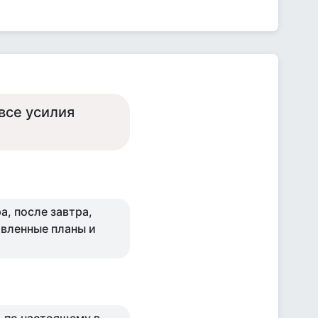
все усилия
а, после завтра,
твленные планы и