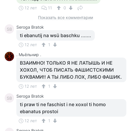
12 лет
11
0
Показать все комментарии
Seroga Bratok
SB
ti ebanutij na wsü baschku .......
12 лет
1
. Мьёльнир .
ВЗАИМНО! ТОЛЬКО Я НЕ ЛАТЫШЬ И НЕ
ХОХОЛ, ЧТОБ ПИСАТЬ ФАШИСТСКИМИ
БУКВАМИ!! А ТЫ ЛИБО ЛОХ, ЛИБО ФАШИК.
12 лет
1
Seroga Bratok
SB
ti praw ti ne faschist i ne xoxol ti homo
ebanatus prostoi
12 лет
1
Seroga Bratok