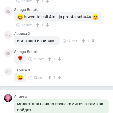
12 лет
1
Seroga Bratok
SB
iswenite esli 4to , ja prosta schu4u
12 лет
1
Лариса Х
ЛХ
и я тоже) извиняю..
12 лет
1
Seroga Bratok
SB
12 лет
1
Лариса Х
ЛХ
12 лет
1
Ясмина
может для начало познакомится а там как
пойдет...