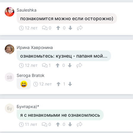
Sauleshka
познакомится можно если осторожно)
12 лет
0
0
Ирина Хавронина
ознакомьтесь: кузнец - папаня мой...
12 лет
1
0
Seroga Bratok
SB
12 лет
1
Бунтарка)*
Бу
я с незнакомыми не ознакомлюсь
11 лет
0
0