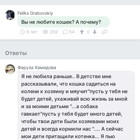
Feliks Grabovskiy
Вы не любите кошек? А почему?
9 лет
359
54
0
Ответы
Феруза Хамидова
Я не любила раньше.. В детстве мне
рассказывали, что кошка садиться на
колени к хозяину и мяучит"пусть у тебя не
будет детей, ухаживай всю жизнь за мной
и за моими детьми "...а собака
гавкает"пусть у тебя будет много детей,
чтобы твои дети были хозяевами моих
детей и всегда кормили нас ".... А сейчас
мои дети притащили котенка... Я пью