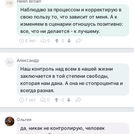
Helen Brown
HB
Наблюдаю за процессом и корректирую в
свою пользу то, что зависит от меня. А к
изменяем в сценарии отношусь позитивно:
все, что ни делается - к лучшему.
6 лет
0
0
Александр
Ал
Наш контроль над всем в нашей жизни
заключается в той степени свободы,
которая нам дана. А она не стопроцентна и
всегда разная.
7 лет
0
0
Ольгея
да, никак не контролирую, человек