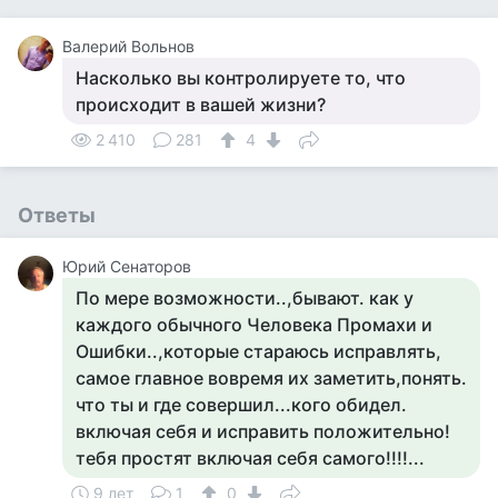
Валерий Вольнов
Насколько вы контролируете то, что
происходит в вашей жизни?
2 410
281
4
Ответы
Юрий Сенаторов
По мере возможности..,бывают. как у
каждого обычного Человека Промахи и
Ошибки..,которые стараюсь исправлять,
самое главное вовремя их заметить,понять.
что ты и где совершил...кого обидел.
включая себя и исправить положительно!
тебя простят включая себя самого!!!!...
9 лет
1
0