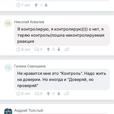
7 лет
1
Николай Ковалев
НК
Я контролирую, я контролирую)))) о нет, я
теряю контроль(пошла неконтролируемая
реакция
8 лет
0
0
Галина Самошина
ГС
Не нравится мне это "Контроль". Надо жить
на доверии. Но иногда и "Доверяй, но
проверяй"
8 лет
0
0
Андрей Толстый