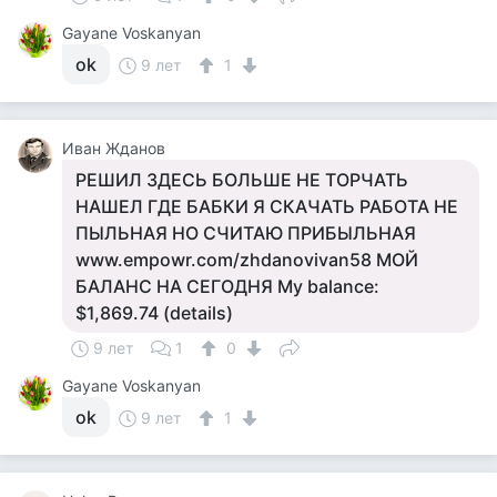
Gayane Voskanyan
ok
9 лет
1
Иван Жданов
РЕШИЛ ЗДЕСЬ БОЛЬШЕ НЕ ТОРЧАТЬ
НАШЕЛ ГДЕ БАБКИ Я СКАЧАТЬ РАБОТА НЕ
ПЫЛЬНАЯ НО СЧИТАЮ ПРИБЫЛЬНАЯ
www.empowr.com/zhdanovivan58 МОЙ
БАЛАНС НА СЕГОДНЯ My balance:
$1,869.74 (details)
9 лет
1
0
Gayane Voskanyan
ok
9 лет
1