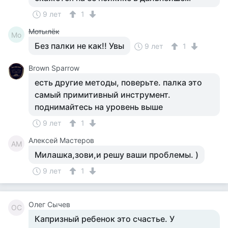
9 лет
1
Мотылёк
Мо
Без палки не как!! Увы
9 лет
1
Brown Sparrow
есть другие методы, поверьте. палка это
самый примитивный инструмент.
поднимайтесь на уровень выше
9 лет
1
Алексей Мастеров
АМ
Милашка,зови,и решу ваши проблемы. )
9 лет
1
Олег Сычев
ОС
Капризный ребенок это счастье. У