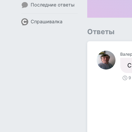
Последние ответы
Спрашивалка
Ответы
Валер
С
9