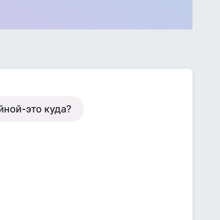
йной-это куда?