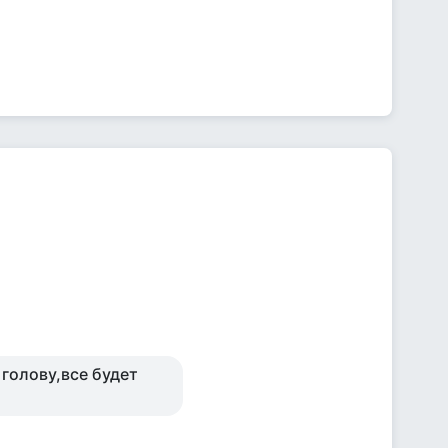
 голову,все будет