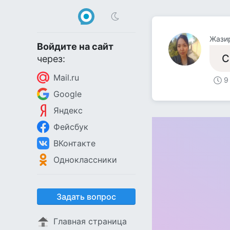
Жази
Войдите на сайт
С
через:
Mail.ru
9
Google
Яндекс
Фейсбук
ВКонтакте
Одноклассники
Задать вопрос
Главная страница