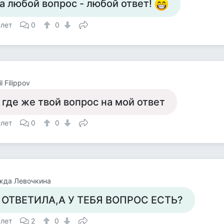
а любой вопрос - любой ответ!
 лет
0
0
l Filippov
 где же твой вопрос на мой ответ
 лет
0
0
жда Левочкина
 ОТВЕТИЛА,А У ТЕБЯ ВОПРОС ЕСТЬ?
 лет
2
0