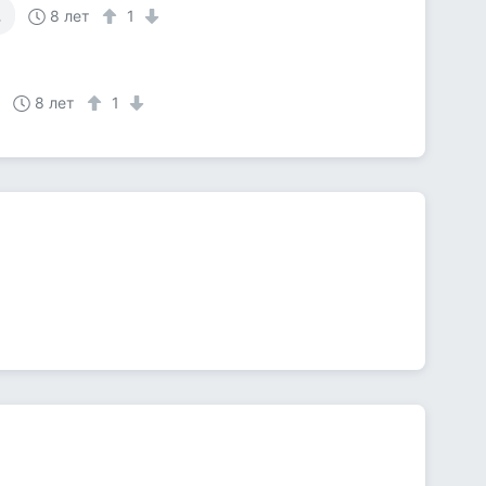
,
8 лет
1
8 лет
1