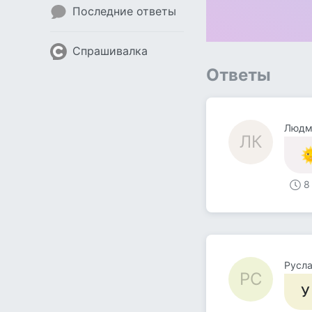
Последние ответы
Спрашивалка
Ответы
Людм
ЛК
8
Русла
РС
У