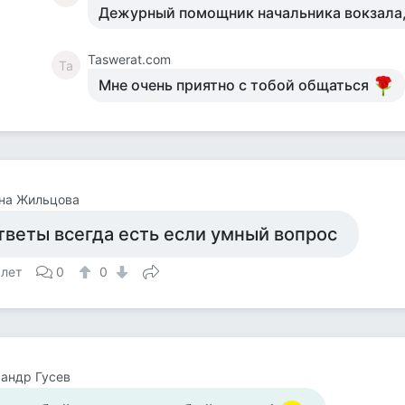
Дежурный помощник начальника вокзала
Taswerat.com
Ta
Мне очень приятно с тобой общаться
на Жильцова
тветы всегда есть если умный вопрос
 лет
0
0
андр Гусев