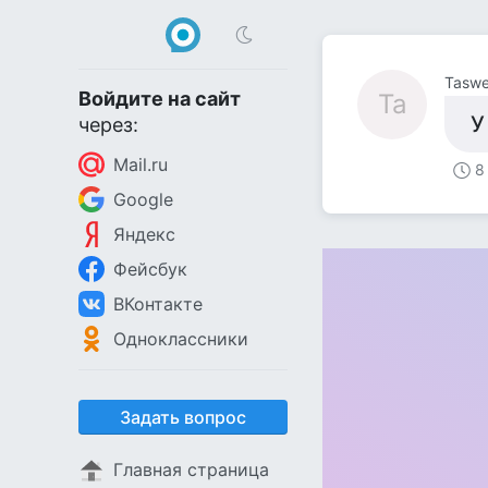
Taswe
Войдите на сайт
Ta
У
через:
Mail.ru
8
Google
Яндекс
Фейсбук
ВКонтакте
Одноклассники
Задать вопрос
Главная страница