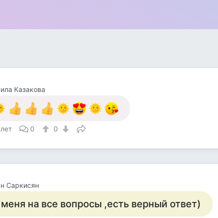
ила Казакова
 лет
0
0
н Саркисян
 меня на все вопросы ,есть верный ответ)