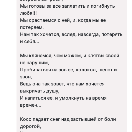
Мы готовы за все заплатить и погибнуть
любя!!!
Мы срастаемся с ней, и, когда мы ее
потеряем,
Нам так хочется, вслед, навсегда, потерять
и себя...
Мы клянемся, чем можем, и клятвы своей
не нарушим,
Пробиваться на зов ее, колокол, шепот и
звон,
Ведь она так зовет, что нам хочется
выкричать душу,
И напиться ее, и умолкнуть на время
времен...
Косо падает снег над застывшей от боли
дорогой,