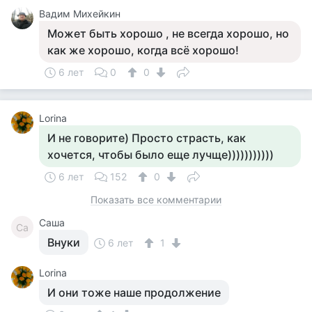
Вадим Михейкин
Может быть хорошо , не всегда хорошо, но
как же хорошо, когда всё хорошо!
6 лет
0
0
Lorina
И не говорите) Просто страсть, как
хочется, чтобы было еще лучще)))))))))))
6 лет
152
0
Показать все комментарии
Саша
Са
Внуки
6 лет
1
Lorina
И они тоже наше продолжение