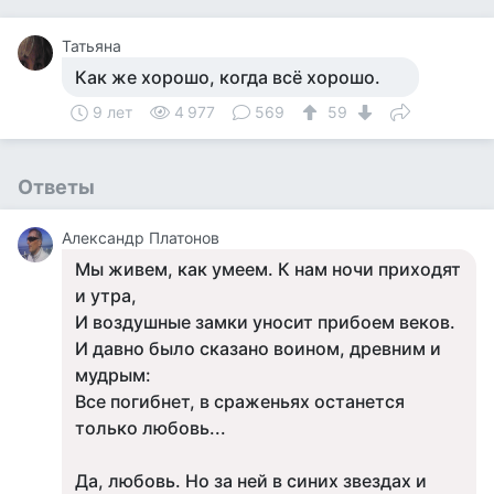
Татьяна
Как же хорошо, когда всё хорошо.
9 лет
4 977
569
59
Ответы
Александр Платонов
Мы живем, как умеем. К нам ночи приходят
и утра,
И воздушные замки уносит прибоем веков.
И давно было сказано воином, древним и
мудрым:
Все погибнет, в сраженьях останется
только любовь...
Да, любовь. Но за ней в синих звездах и