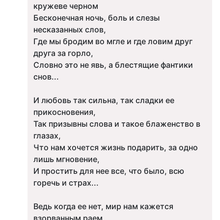
кружеве черном
Бесконечная ночь, боль и слезы
несказанных слов,
Где мы бродим во мгле и где ловим друг
друга за горло,
Словно это не явь, а блестящие фантики
снов...
И любовь так сильна, так сладки ее
прикосновения,
Так призывны слова и такое блаженство в
глазах,
Что нам хочется жизнь подарить, за одно
лишь мгновение,
И простить для нее все, что было, всю
горечь и страх...
Ведь когда ее нет, мир нам кажется
взорванным раем,