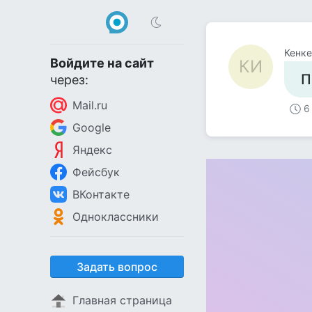
Кенк
Войдите на сайт
КИ
П
через:
Mail.ru
6
Google
Яндекс
Фейсбук
ВКонтакте
Одноклассники
Задать вопрос
Главная страница