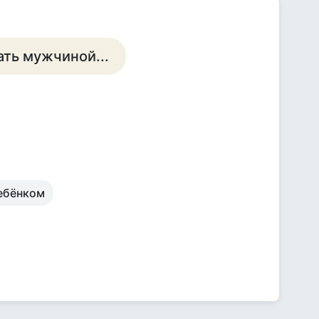
ать мужчиной...
ребёнком