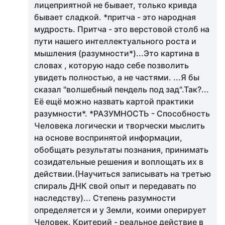
лицеприятной не бывает, только кривда
бывает сладкой. *притча - это народная
мудрость. Притча - это верстовой столб на
пути нашего интеллектуального роста и
мышления (разумности*)...Это картина в
словах , которую надо себе позволить
увидеть полностью, а не частями. ...Я бы
сказал "волшебный пендель под зад".Так?...
Её ещё можно назвать картой практики
разумности*. *РАЗУМНОСТЬ - Способность
Человека логически и творчески мыслить
на основе воспринятой информации,
обобщать результаты познания, принимать
созидательные решения и воплощать их в
действии.(Научиться записывать на третью
спираль ДНК свой опыт и передавать по
наследству)... Степень разумности
определяется и у Земли, коими оперирует
Человек. Критерий - реальное действие в