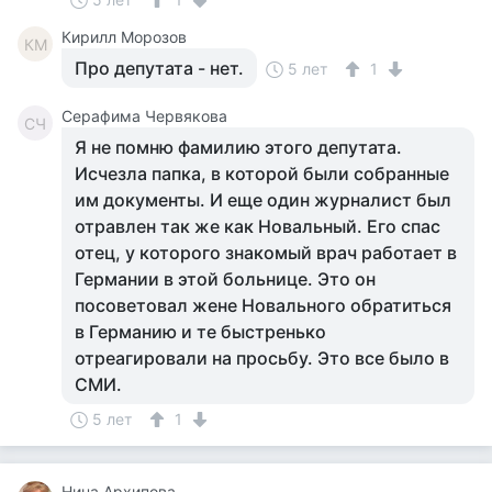
Кирилл Морозов
КМ
Про депутата - нет.
5 лет
1
Серафима Червякова
СЧ
Я не помню фамилию этого депутата.
Исчезла папка, в которой были собранные
им документы. И еще один журналист был
отравлен так же как Новальный. Его спас
отец, у которого знакомый врач работает в
Германии в этой больнице. Это он
посоветовал жене Новального обратиться
в Германию и те быстренько
отреагировали на просьбу. Это все было в
СМИ.
5 лет
1
Нина Архипова