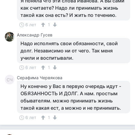
Я поняла что эти слова Иванова. А Вы сами
как считаете? Надо ли принимать жизнь
такой как она есть? И жить по течению.
6 лет
1
Александр Гусев
Надо исполнять свои обязанности, свой
долг. Независимо ни от чего. Так меня
учили и воспитывали.
6 лет
1
Серафима Червякова
СЧ
Ну конечно у Вас в первую очередь идут -
ОБЯЗАННОСТЬ И ДОЛГ. А нам. простым
обывателям. можно принимать жизнь
такой какая ест, а можно и не принимать.
6 лет
1