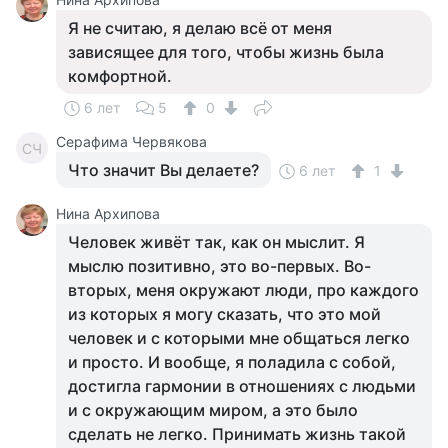
Я не считаю, я делаю всё от меня
зависящее для того, чтобы жизнь была
комфортной.
6 лет
5
0
Серафима Червякова
СЧ
Что значит Вы делаете?
6 лет
1
Нина Архипова
Человек живёт так, как он мыслит. Я
мыслю позитивно, это во-первых. Во-
вторых, меня окружают люди, про каждого
из которых я могу сказать, что это мой
человек и с которыми мне общаться легко
и просто. И вообще, я поладила с собой,
достигла гармонии в отношениях с людьми
и с окружающим миром, а это было
сделать не легко. Принимать жизнь такой