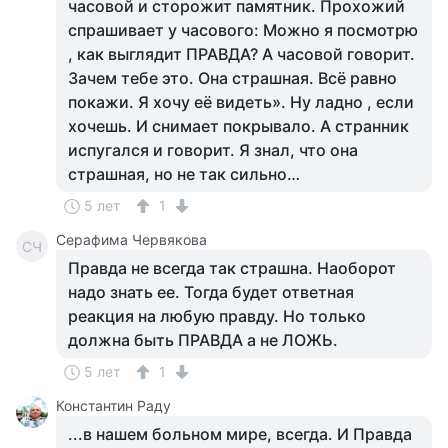
часовой и сторожит памятник. Прохожий
спрашивает у часового: Можно я посмотрю
, как выглядит ПРАВДА? А часовой говорит.
Зачем тебе это. Она страшная. Всё равно
покажи. Я хочу её видеть». Ну ладно , если
хочешь. И снимает покрывало. А странник
испугался и говорит. Я знал, что она
страшная, но не так сильно…
5 лет
1
Серафима Червякова
СЧ
Правда не всегда так страшна. Наоборот
надо знать ее. Тогда будет ответная
реакция на любую правду. Но только
должна быть ПРАВДА а не ЛОЖЬ.
5 лет
1
Константин Раду
...в нашем больном мире, всегда. И Правда