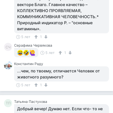
векторе Благо. Главное качество –
КОЛЛЕКТИВНО ПРОЯВЛЯЕМАЯ,
КОММУНИКАТИВНАЯ ЧЕЛОВЕЧНОСТЬ.*
Природный индикатор Р. – "основные
витамины».
5 лет
1
Серафима Червякова
СЧ
5 лет
1
Константин Раду
...чем, по твоему, отличается Человек от
животного разумного?
5 лет
1
Татьяна Пастухова
ТП
Добрый вечер! Думаю нет. Если что- то не