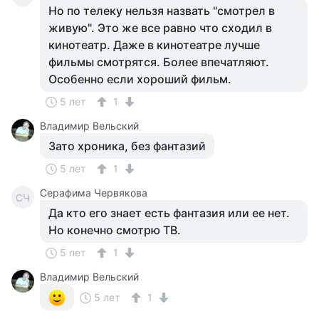
Но по телеку нельзя назвать "смотрел в
живую". Это же все равно что сходил в
кинотеатр. Даже в кинотеатре лучше
фильмы смотрятся. Более впечатляют.
Особенно если хороший фильм.
5 лет
1
Владимир Вельский
Зато хроника, без фантазий
5 лет
1
Серафима Червякова
СЧ
Да кто его знает есть фантазия или ее нет.
Но конечно смотрю ТВ.
5 лет
1
Владимир Вельский
5 лет
1