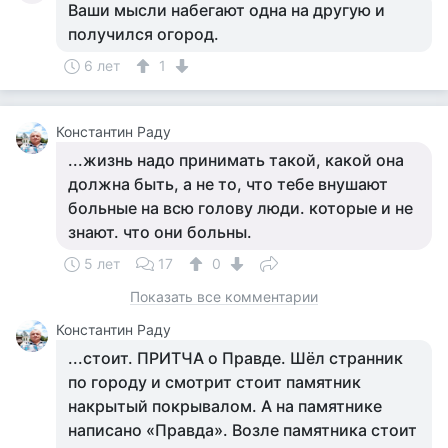
Ваши мысли набегают одна на другую и
получился огород.
6 лет
1
Константин Раду
...жизнь надо принимать такой, какой она
должна быть, а не то, что тебе внушают
больные на всю голову люди. которые и не
знают. что они больны.
5 лет
17
0
Показать все комментарии
Константин Раду
...стоит. ПРИТЧА о Правде. Шёл странник
по городу и смотрит стоит памятник
накрытый покрывалом. А на памятнике
написано «Правда». Возле памятника стоит