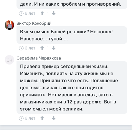
дали. И ни каких проблем и противоречий.
6 лет
1
Виктор Конобрий
В чем смысл Вашей реплики? Не понял!
Наверное....тупой....
6 лет
1
Серафима Червякова
СЧ
Привела пример сегодняшней жизни.
Изменить, повлиять на эту жизнь мы не
можем. Приняли то что есть. Повышение
цен в магазинах так же приходится
принимать. Нет масок в аптеках, зато в
магазинчиках они в 12 раз дороже. Вот в
этом смысл моей реплики.
6 лет
1