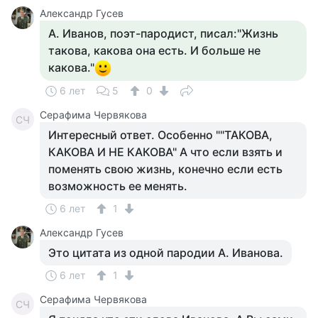
Александр Гусев
А. Иванов, поэт-пародист, писал:"Жизнь
такова, какова она есть. И больше не
какова."
6 лет
5
0
Серафима Червякова
СЧ
Интересный ответ. Особенно ""ТАКОВА,
КАКОВА И НЕ КАКОВА" А что если взять и
поменять свою жизнь, конечно если есть
возможность ее менять.
6 лет
1
Александр Гусев
Это цитата из одной пародии А. Иванова.
6 лет
1
Серафима Червякова
СЧ