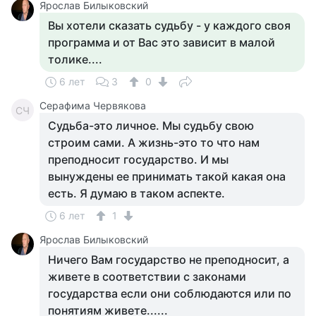
Ярослав Билыковский
Вы хотели сказать судьбу - у каждого своя
программа и от Вас это зависит в малой
толике....
6 лет
3
0
Серафима Червякова
СЧ
Судьба-это личное. Мы судьбу свою
строим сами. А жизнь-это то что нам
преподносит государство. И мы
вынуждены ее принимать такой какая она
есть. Я думаю в таком аспекте.
6 лет
1
Ярослав Билыковский
Ничего Вам государство не преподносит, а
живете в соответствии с законами
государства если они соблюдаются или по
понятиям живете......