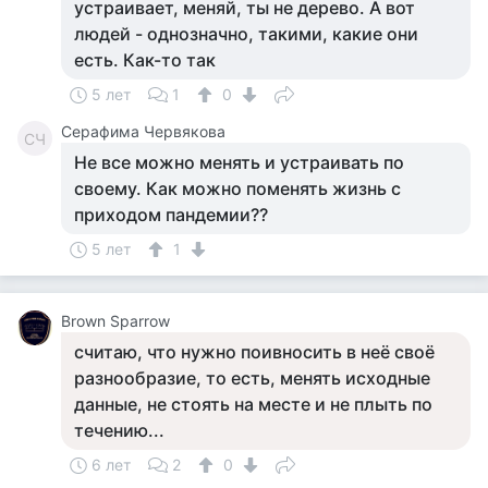
устраивает, меняй, ты не дерево. А вот
людей - однозначно, такими, какие они
есть. Как-то так
5 лет
1
0
Серафима Червякова
СЧ
Не все можно менять и устраивать по
своему. Как можно поменять жизнь с
приходом пандемии??
5 лет
1
Brown Sparrow
считаю, что нужно поивносить в неё своё
разнообразие, то есть, менять исходные
данные, не стоять на месте и не плыть по
течению...
6 лет
2
0