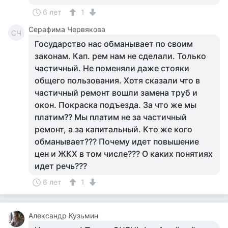
6 лет
1
Серафима Червякова
СЧ
Государство нас обманывает по своим
законам. Кап. рем нам не сделали. Только
частичный. Не поменяли даже стояки
общего пользования. Хотя сказали что в
частичный ремонт вошли замена труб и
окон. Покраска подъезда. За что же мы
платим?? Мы платим не за частичный
ремонт, а за капитальный. Кто же кого
обманывает??? Почему идет повышение
цен и ЖКХ в том числе??? О каких понятиях
идет речь???
6 лет
1
Aлександр Кузьмин