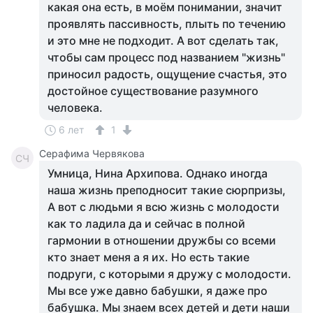
какая она есть, в моём понимании, значит
проявлять пассивность, плыть по течению
и это мне не подходит. А вот сделать так,
чтобы сам процесс под названием "жизнь"
приносил радость, ощущение счастья, это
достойное существование разумного
человека.
6 лет
1
Серафима Червякова
СЧ
Умница, Нина Архипова. Однако иногда
наша жизнь преподносит такие сюрпризы,
А вот с людьми я всю жизнь с молодости
как то ладила да и сейчас в полной
гармонии в отношении дружбы со всеми
кто знает меня а я их. Но есть такие
подруги, с которыми я дружу с молодости.
Мы все уже давно бабушки, я даже про
бабушка. Мы знаем всех детей и дети наши