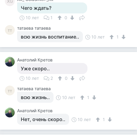
ХG
Чего ждать?
10 лет
1
0
татаева татаева
тт
всю жизнь воспитание..
10 лет
1
Анатолий Кретов
Уже скоро..
10 лет
2
0
татаева татаева
тт
всю жизнь..
10 лет
1
Анатолий Кретов
Нет, очень скоро..
10 лет
1