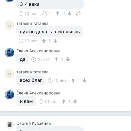
3-4 века
10 лет
4
0
татаева татаева
тт
нужно делать..всю жизнь
10 лет
1
Елена Александровна
да
10 лет
1
татаева татаева
тт
всех благ
10 лет
1
Елена Александровна
и вам
10 лет
1
Сергей Кувайцев