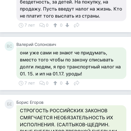
бездетность, за детей. На покупку, на
продажу. Пусть введут налог на жизнь. Кто
не платит того выслать из страны.
7 лет
0
0
Валерий Солонович
ВС
они уже сами не знают че придумать,
вместо того чтобы по закону списывать
долги людям, я про транспортный налог на
01. 15. и ип на 01.17. уроды!
7 лет
0
0
Борис Егоров
БЕ
СТРОГОСТЬ РОССИЙСКИХ ЗАКОНОВ
СМЯГЧАЕТСЯ НЕОБЯЗАТЕЛЬНОСТЬ ИХ
ИСПОЛНЕНИЯ. (САЛТЫКОВ-ЩЕДРИН.