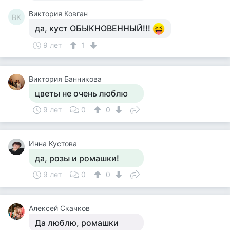
Виктория Ковган
ВК
да, куст ОБЫКНОВЕННЫЙ!!!
9 лет
1
Виктория Банникова
цветы не очень люблю
9 лет
0
0
Инна Кустова
да, розы и ромашки!
9 лет
0
0
Алексей Скачков
Да люблю, ромашки