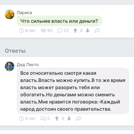
Лариса
Что сильнее власть или деньги?
8 лет
90
23
0
Ответы
Дед Пихто
Все относительно смотря какая
власть.Власть можно купить.В то же время
власть может разорить тебя или
обогатить.Но деньгами можно сменить
власть.Мне нравится поговорка:-Каждый
народ достоин своего правительства.
8 лет
0
0