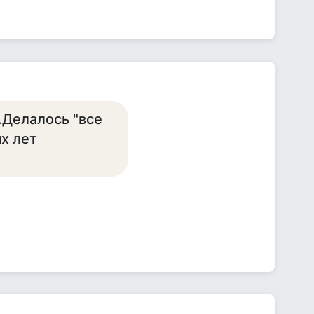
.Делалось "все
х лет