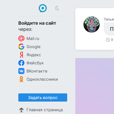
Татья
Войдите на сайт
П
через:
Mail.ru
9
Google
Яндекс
Фейсбук
ВКонтакте
Одноклассники
Задать вопрос
Главная страница