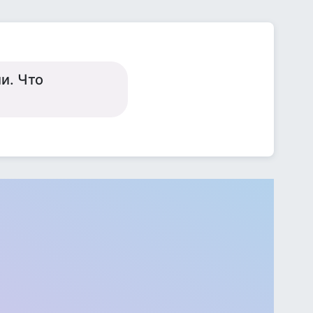
и. Что