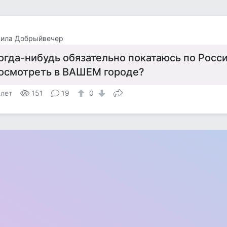
ила Добрыйвечер
огда-нибудь обязательно покатаюсь по Росси
осмотреть в ВАШЕМ городе?
 лет
151
19
0