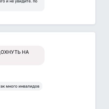
го и не увидите. по
ДОХНУТЬ НА
 так много инвалидов