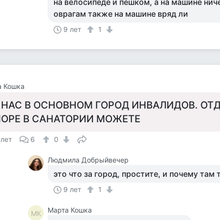
на велосипеде и пешком, а на машине ниче
оврагам также на машине вряд ли
9 лет
1
а Кошка
 НАС В ОСНОВНОМ ГОРОД ИНВАЛИДОВ. ОТ
ОРЕ В САНАТОРИИ МОЖЕТЕ
 лет
6
0
Людмила Добрыйвечер
это что за город, простите, и почему там
9 лет
1
Марта Кошка
МК