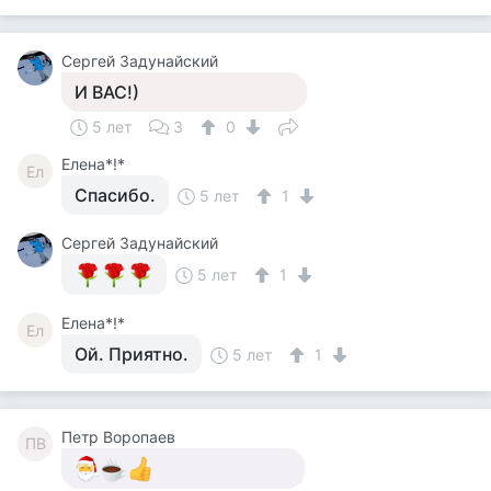
Сергей Задунайский
И ВАС!)
5 лет
3
0
Елена*!*
Ел
Спасибо.
5 лет
1
Сергей Задунайский
5 лет
1
Елена*!*
Ел
Ой. Приятно.
5 лет
1
Петр Воропаев
ПВ