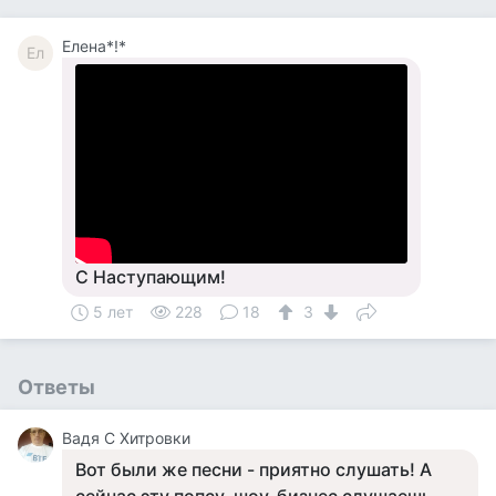
Елена*!*
Ел
С Наступающим!
5 лет
228
18
3
Ответы
Вадя С Хитровки
Вот были же песни - приятно слушать! А