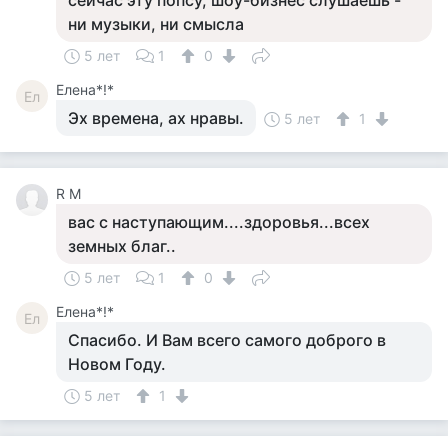
сейчас эту попсу, шоу-бизнес слушаешь -
ни музыки, ни смысла
5 лет
1
0
Елена*!*
Ел
Эх времена, ах нравы.
5 лет
1
R M
вас с наступающим....здоровья...всех
земных благ..
5 лет
1
0
Елена*!*
Ел
Спасибо. И Вам всего самого доброго в
Новом Году.
5 лет
1