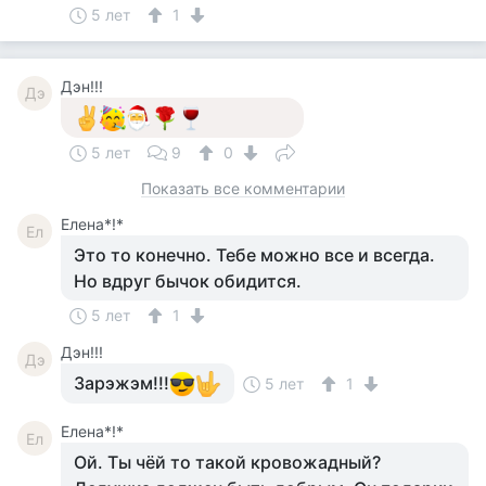
5 лет
1
Дэн!!!
Дэ
5 лет
9
0
Показать все комментарии
Елена*!*
Ел
Это то конечно. Тебе можно все и всегда.
Но вдруг бычок обидится.
5 лет
1
Дэн!!!
Дэ
Зарэжэм!!!
5 лет
1
Елена*!*
Ел
Ой. Ты чёй то такой кровожадный?