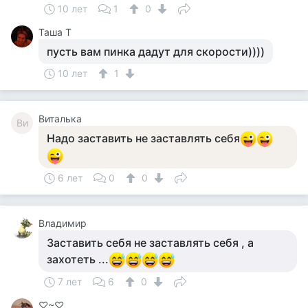
10 лет
1
0
Таша Т
пусть вам пинка дадут для скорости))))
10 лет
1
Виталька
Ви
Надо заставить не заставлять себя
6 лет
0
0
Владимир
Заставить себя не заставлять себя , а
захотеть ...
7 лет
6
0
♡~♡