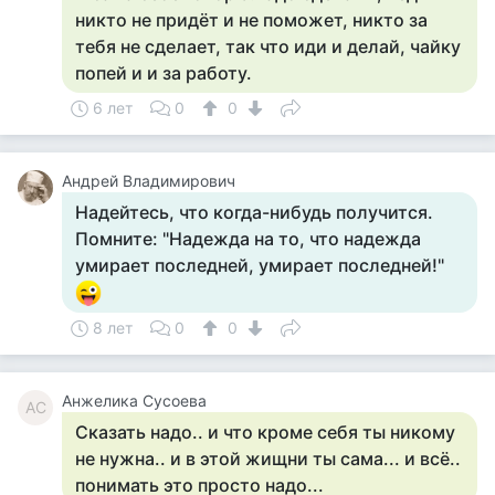
никто не придёт и не поможет, никто за
тебя не сделает, так что иди и делай, чайку
попей и и за работу.
6 лет
0
0
Андрей Владимирович
Надейтесь, что когда-нибудь получится.
Помните: "Надежда на то, что надежда
умирает последней, умирает последней!"
8 лет
0
0
Анжелика Сусоева
АС
Сказать надо.. и что кроме себя ты никому
не нужна.. и в этой жищни ты сама... и всё..
понимать это просто надо...