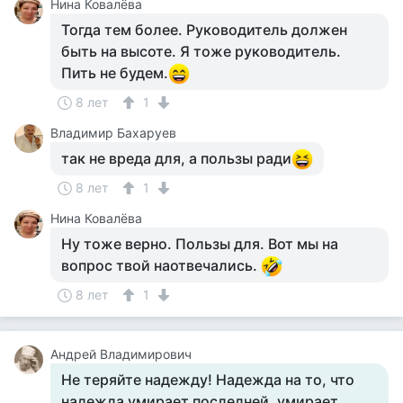
Нина Ковалёва
Тогда тем более. Руководитель должен
быть на высоте. Я тоже руководитель.
Пить не будем.
8 лет
1
Владимир Бахаруев
так не вреда для, а пользы ради
8 лет
1
Нина Ковалёва
Ну тоже верно. Пользы для. Вот мы на
вопрос твой наотвечались.
8 лет
1
Андрей Владимирович
Не теряйте надежду! Надежда на то, что
надежда умирает последней, умирает