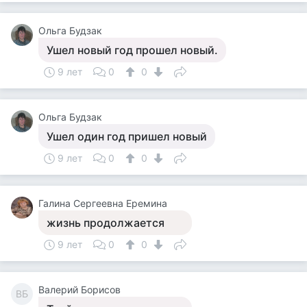
Ольга Будзак
Ушел новый год прошел новый.
9 лет
0
0
Ольга Будзак
Ушел один год пришел новый
9 лет
0
0
Галина Сергеевна Еремина
жизнь продолжается
9 лет
0
0
Валерий Борисов
ВБ