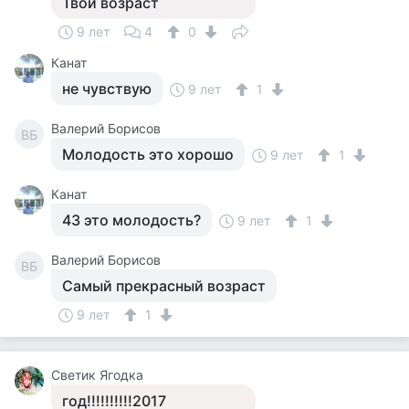
Твой возраст
9 лет
4
0
Канат
не чувствую
9 лет
1
Валерий Борисов
ВБ
Молодость это хорошо
9 лет
1
Канат
43 это молодость?
9 лет
1
Валерий Борисов
ВБ
Самый прекрасный возраст
9 лет
1
Светик Ягодка
год!!!!!!!!!!2017