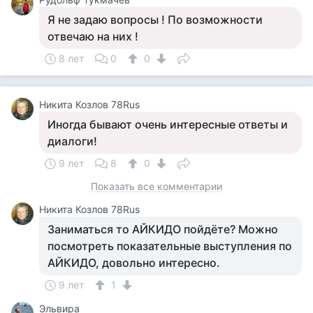
Я не задаю вопросы ! По возможности
отвечаю на них !
8 лет
0
0
Никита Козлов 78Rus
Иногда бывают очень интересные ответы и
диалоги!
9 лет
8
0
Показать все комментарии
Никита Козлов 78Rus
Заниматься то АЙКИДО пойдёте? Можно
посмотреть показательные выступления по
АЙКИДО, довольно интересно.
9 лет
1
Эльвира