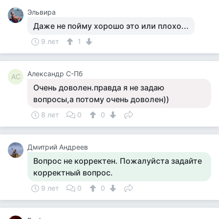
Эльвира
Даже не пойму хорошо это или плохо...
9 лет
1
Александр С-Пб
АС
Очень доволен.правда я не задаю
вопросы,а потому очень доволен))
8 лет
0
0
Дмитрий Андреев
Вопрос не корректен. Пожалуйста задайте
корректный вопрос.
9 лет
0
0