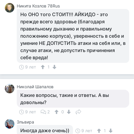
Никита Козлов 78Rus
Но ОНО того СТОИТ!!! АЙКИДО - это
прежде всего здоровье (благодаря
правильному дыханию и правильному
положению корпуса), уверенность в себе и
умение НЕ ДОПУСТИТЬ атаки на себя или, в
случае атаки, не допустить причинения
себе вреда!
9 лет
1
Николай Шапалов
Какие вопросы, такие и ответы. А вы
довольны?
9 лет
2
0
Эльвира
Иногда даже очень))
9 лет
1