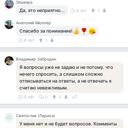
Эльвира
Да, это неприятно...
8 лет
1
Анатолий Мюллер
Спасибо за понимание!
8 лет
1
Владимир Забродин
Я вопросы уже не задаю и не потому. что
нечего спросить, а слишком сложно
отписываться на ответы, а не отвечать я
считаю невежливым.
9 лет
0
0
Святослав (Лариса)
С(
У меня нет и не будет вопросов. Комменты