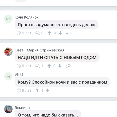
Коля Колянок
КК
Просто задумался что я здесь делаю
9 лет
0
0
Свет - Мария Стрижевская
НАДО ИДТИ СПАТЬ С НОВЫМ ГОДОМ
9 лет
1
0
Vikki
Vi
Кому? Спокойной ночи и вас с праздником
9 лет
1
Эльвира
О том, что надо бы сказать...