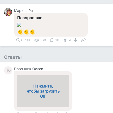
Марина Ра
Поздравляю
8 лет
168
10
4
Ответы
Погонщик Ослов
ПО
Нажмите,
чтобы загрузить
GIF