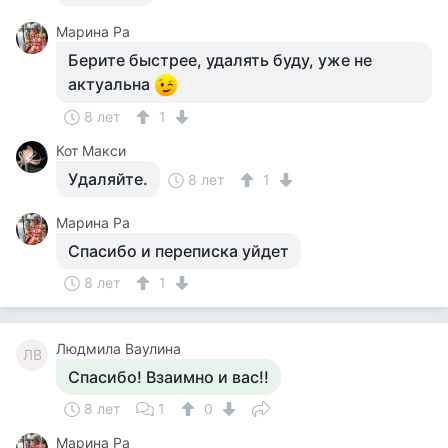
Марина Ра
Берите быстрее, удалять буду, уже не
актуальна
8 лет
1
Кот Макси
Удаляйте.
8 лет
1
Марина Ра
Спасибо и переписка уйдет
8 лет
1
Людмила Ваулина
ЛВ
Спасибо! Взаимно и вас!!
8 лет
1
0
Марина Ра