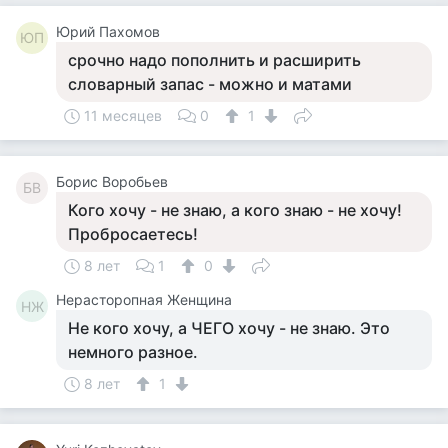
Юрий Пахомов
ЮП
срочно надо пополнить и расширить
словарный запас - можно и матами
11 месяцев
0
1
Борис Воробьев
БВ
Кого хочу - не знаю, а кого знаю - не хочу!
Пробросаетесь!
8 лет
1
0
Нерасторопная Женщина
НЖ
Не кого хочу, а ЧЕГО хочу - не знаю. Это
немного разное.
8 лет
1