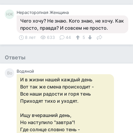
Нерасторопная Женщина
НЖ
Чего хочу? Не знаю. Кого знаю, не хочу. Как
просто, правда? И совсем не просто.
8 лет
633
44
5
Ответы
Водяной
Во
И в жизни нашей каждый день
Вот так же смена происходит -
Все наши радости и горя тень
Приходят тихо и уходят.
Ищу вчерашний день,
Но наступило "завтра"!
Где солнце словно тень -