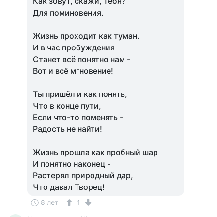
Как зовут, скажи, тебя?
Для поминовения.
Жизнь проходит как туман.
И в час пробуждения
Станет всё понятно нам -
Вот и всё мгновение!
Ты пришёл и как понять,
Что в конце пути,
Если что-то поменять -
Радость не найти!
Жизнь прошла как пробный шар
И понятно наконец -
Растерял природный дар,
Что давал Творец!
8 лет
1