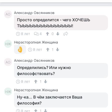
Александр Овсянников
АО
Просто определится - чего ХОЧЕШЬ
ТЫЫЫЫЫЫЫЫЫЫЫЫЫЫЫ!
8 лет
4
0
Нерасторопная Женщина
НЖ
8 лет
1
Александр Овсянников
АО
Определились? Или нужно
философствовать?
8 лет
1
Нерасторопная Женщина
НЖ
Ну-ка... В чём заключается Ваша
философия?
8 лет
1