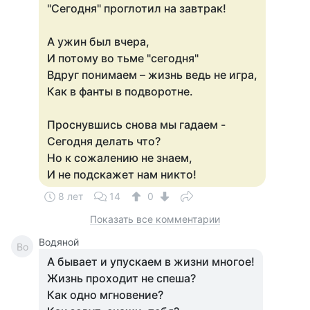
"Сегодня" проглотил на завтрак!
А ужин был вчера,
И потому во тьме "сегодня"
Вдруг понимаем – жизнь ведь не игра,
Как в фанты в подворотне.
Проснувшись снова мы гадаем -
Сегодня делать что?
Но к сожалению не знаем,
И не подскажет нам никто!
8 лет
14
0
Показать все комментарии
Водяной
Во
А бывает и упускаем в жизни многое!
Жизнь проходит не спеша?
Как одно мгновение?