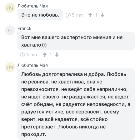
Любитель Чая
ЛЧ
Это не любовь.
5 лет
1
Franck
Fr
Вот мне вашего экспертного мнения и не
хватало)))
5 лет
1
Любитель Чая
ЛЧ
Любовь долготерпелива и добра. Любовь
не ревнива, не хвастлива, она не
превозносится, не ведёт себя неприлично,
не ищет своего, не раздражается, не ведёт
счёт обидам, не радуется неправедности, а
радуется истине, всё переносит, всему
верит, на всё надеется, всё стойко
претерпевает. Любовь никогда не
проходит.