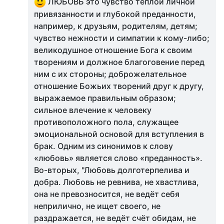
ЛЮБОВЬ это чувство теплой личной
привязанности и глубокой преданности,
например, к друзьям, родителям, детям;
чувство нежности и симпатии к кому-либо;
великодушное отношение Бога к своим
творениям и должное благоговение перед
ним с их стороны; доброжелательное
отношение Божьих творений друг к другу,
выражаемое правильным образом;
сильное влечение к человеку
противоположного пола, служащее
эмоциональной основой для вступления в
брак. Одним из синонимов к слову
«любовь» является слово «преданность».
Во-вторых, "Любовь долготерпелива и
добра. Любовь не ревнива, не хвастлива,
она не превозносится, не ведёт себя
неприлично, не ищет своего, не
раздражается, не ведёт счёт обидам, не