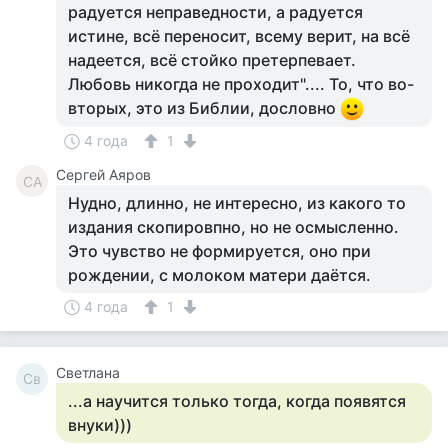
радуется неправедности, а радуется
истине, всё переносит, всему верит, на всё
надеется, всё стойко претерпевает.
Любовь никогда не проходит".... То, что во-
вторых, это из Библии, дословно
4 года
1
Сергей Аяров
СА
Нудно, длинно, не интересно, из какого то
издания скопировпно, но не осмысленно.
Это чувство не формируется, оно при
рождении, с молоком матери даётся.
4 года
1
Светлана
Св
...а научится только тогда, когда появятся
внуки)))