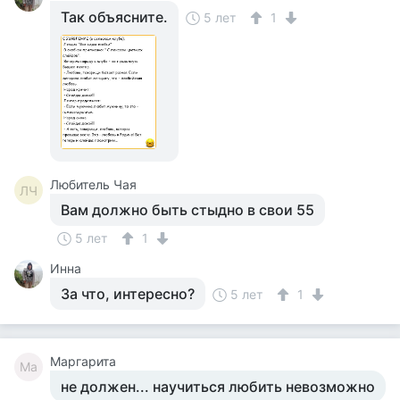
Так объясните.
5 лет
1
Любитель Чая
ЛЧ
Вам должно быть стыдно в свои 55
5 лет
1
Инна
За что, интересно?
5 лет
1
Маргарита
Ма
не должен... научиться любить невозможно