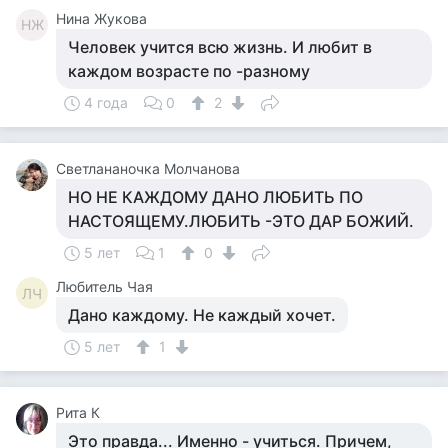
Нина Жукова
НЖ
Человек учится всю жизнь. И любит в
каждом возрасте по -разному
4 года
0
2
Светлананочка Молчанова
НО НЕ КАЖДОМУ ДАНО ЛЮБИТЬ ПО
НАСТОЯЩЕМУ.ЛЮБИТЬ -ЭТО ДАР БОЖИЙ.
5 лет
1
0
Любитель Чая
ЛЧ
Дано каждому. Не каждый хочет.
5 лет
1
Рита К
Это правда... Именно - учиться. Причем,