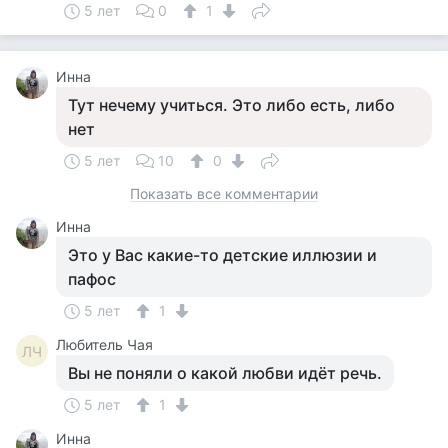
5 лет
0
1
Инна
Тут нечему учиться. Это либо есть, либо
нет
5 лет
10
0
Показать все комментарии
Инна
Это у Вас какие-то детские иллюзии и
пафос
5 лет
1
Любитель Чая
ЛЧ
Вы не поняли о какой любви идёт речь.
5 лет
1
Инна