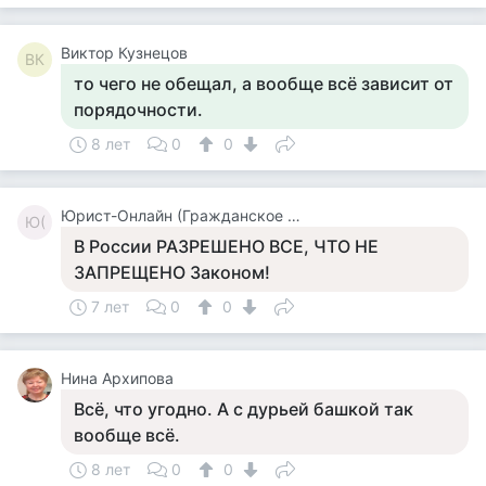
Виктор Кузнецов
ВК
то чего не обещал, а вообще всё зависит от
порядочности.
8 лет
0
0
Юрист-Онлайн (Гражданское Право)
Ю(
В России РАЗРЕШЕНО ВСЕ, ЧТО НЕ
ЗАПРЕЩЕНО Законом!
7 лет
0
0
Нина Архипова
Всё, что угодно. А с дурьей башкой так
вообще всё.
8 лет
0
0