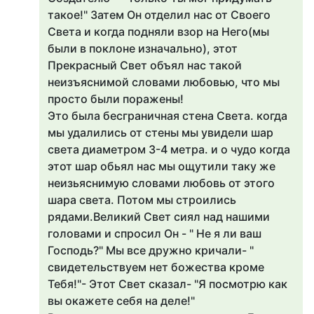
такое!" Затем Он отделил нас от Своего
Света и когда подняли взор на Него(мы
были в поклоне изначально), этот
Прекрасный Свет объял нас такой
неизъяснимой словами любовью, что мы
просто были поражены!
Это была бесграничная стена Света. когда
мы удалились от стены мы увидели шар
света диаметром 3-4 метра. и о чудо когда
этот шар обьял нас мы ощутили таку же
неизьяснимую словами любовь от этого
шара света. Потом мы строились
рядами.Великий Свет сиял над нашими
головами и спросил Он - " Не я ли ваш
Господь?" Мы все дружно кричали- "
свидетельствуем нет божества кроме
Тебя!"- Этот Свет сказал- "Я посмотрю как
вы окажете себя на деле!"