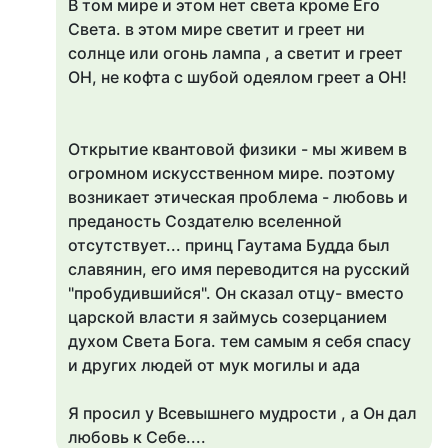
В том мире и этом нет света кроме Его
Света. в этом мире светит и греет ни
солнце или огонь лампа , а светит и греет
ОН, не кофта с шубой одеялом греет а ОН!
Открытие квантовой физики - мы живем в
огромном искусственном мире. поэтому
возникает этическая проблема - любовь и
преданость Создателю вселенной
отсутствует... принц Гаутама Будда был
славянин, его имя переводится на русский
"пробудившийся". Он сказал отцу- вместо
царской власти я займусь созерцанием
духом Света Бога. тем самым я себя спасу
и других людей от мук могилы и ада
Я просил у Всевышнего мудрости , а Он дал
любовь к Себе....