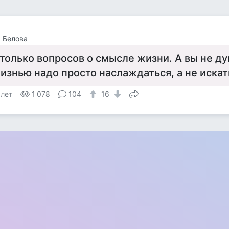
 Белова
только вопросов о смысле жизни. А вы не ду
изнью надо просто наслаждаться, а не иска
 лет
1 078
104
16