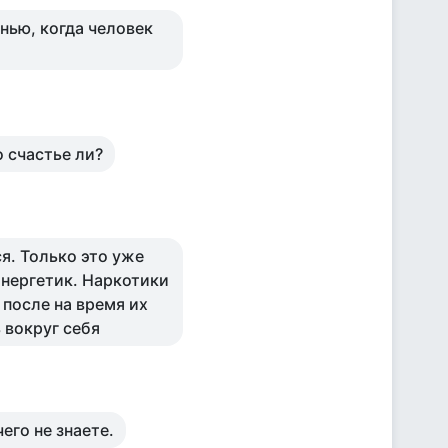
нью, когда человек
о счастье ли?
я. Только это уже
энергетик. Наркотики
 после на время их
 вокруг себя
его не знаете.