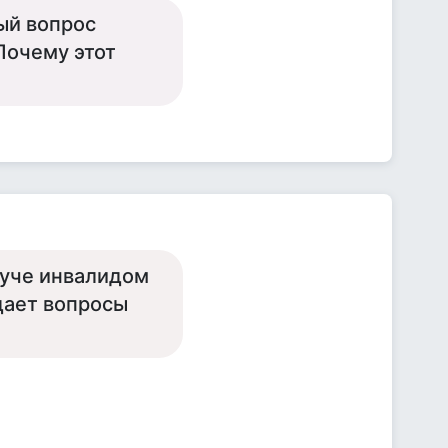
ый вопрос
Почему этот
дуче инвалидом
адает вопросы