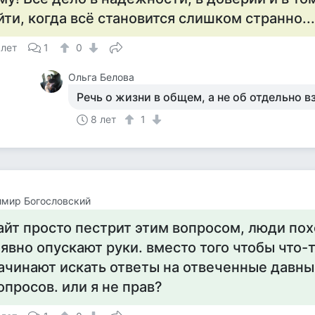
йти, когда всё становится слишком странно...
 лет
1
0
Ольга Белова
Речь о жизни в общем, а не об отдельно в
8 лет
1
имир Богословский
айт просто пестрит этим вопросом, люди по
 явно опускают руки. вместо того чтобы что-
ачинают искать ответы на отвеченные давн
опросов. или я не прав?