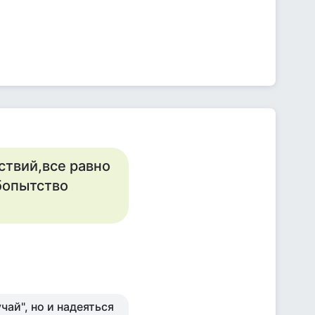
ствий,все равно
бопытство
чай", но и надеяться