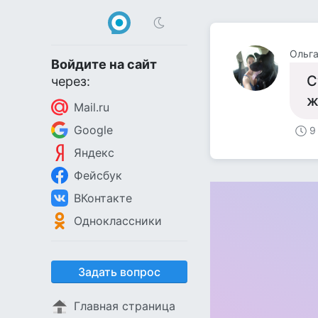
Ольга
Войдите на сайт
С
через:
ж
Mail.ru
Google
9
Яндекс
Фейсбук
ВКонтакте
Одноклассники
Задать вопрос
Главная страница