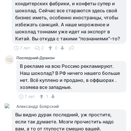
кондитерских фабрики, и конфеты супер и
шоколад. Сейчас все стараются здесь свой
бизнес иметь, особенно иностранцы, чтобы
избежать санкций. А наше мороженое и
шоколад тоннами уже идет на экспорт в
Китай. Вы откуда с такими "познаниями"-то?
7 лет
2
0
Последний Дракон
ПД
В рекламе на всю Россию рекламируют.
Наш шоколад? В РФ ничего нашего больше
нет. Всё куплено и продано, в оффшорах .
хозяева все западные.
7 лет
1
Александр Боярский
Вы видно дурак последний, уж простите,
если так думаете. Мозги прочистить надо
вам, а то от глупости смешно вашей.