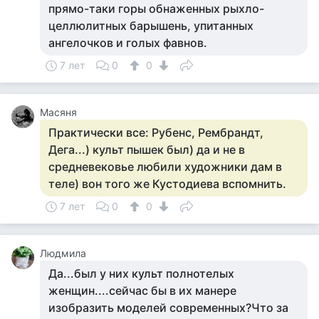
прямо-таки горы обнаженных рыхло-
целлюлитных барышень, упитанных
ангелочков и голых фавнов.
7 лет
0
0
Масяня
Практически все: Рубенс, Рембрандт,
Дега...) культ пышек был) да и не в
средневековье любили художники дам в
теле) вон того же Кустодиева вспомнить.
7 лет
0
0
Людмила
Да...был у них культ полнотелых
женщин....сейчас бы в их манере
изобразить моделей современных?Что за