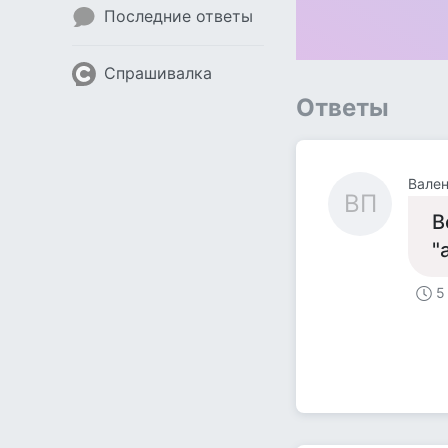
Последние ответы
Спрашивалка
Ответы
Вален
ВП
В
"
5