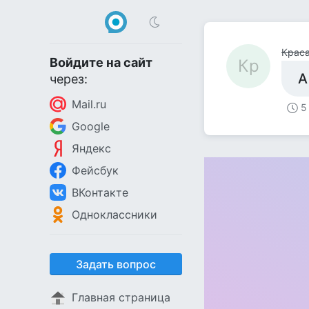
Крас
Войдите на сайт
Кр
А
через:
Mail.ru
5
Google
Яндекс
Фейсбук
ВКонтакте
Одноклассники
Задать вопрос
Главная страница