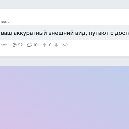
авчик
 ваш аккуратный внешний вид, путают с дос
 лет
92
10
0