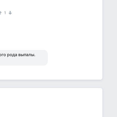
1
ого рода выпалы.