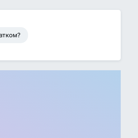
татком?