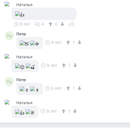
Наталья
9 лет
4
0
Петр
Пе
9 лет
1
Наталья
9 лет
1
Петр
Пе
9 лет
1
Наталья
9 лет
1