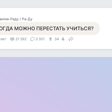
антин Раду / Ра-Ду
ОГДА МОЖНО ПЕРЕСТАТЬ УЧИТЬСЯ?
 лет
21 392
3 301
34