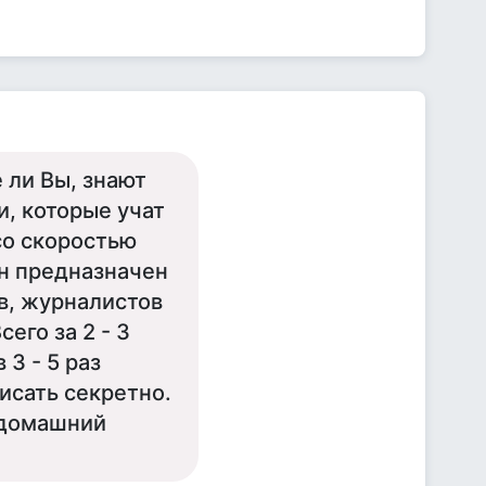
ли Вы, знают
и, которые учат
 со скоростью
Он предназначен
в, журналистов
его за 2 - 3
 3 - 5 раз
исать секретно.
 домашний