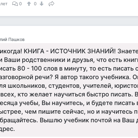
 лет
0
0
лий Пашков
икогда! КНИГА - ИСТОЧНИК ЗНАНИЙ! Знаете 
и Ваши родственники и друзья, что есть книг
исать 80 - 100 слов в минуту, то есть писать
азговорной речи? Я автор такого учебника. 
ля школьников, студентов, учителей, юристо
 всех, кто желает научиться быстро писать. Вс
есяца учебы, Вы научитесь, и будете писать в
ыстрее, чем пишите сейчас, но и научитесь п
бращайтесь. Вышлю учебник почтой на Ваш
дрес.