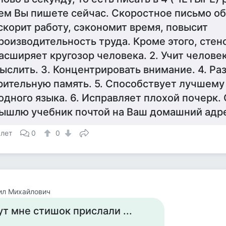
ем Вы пишете сейчас. Скоростное письмо об
скорит работу, сэкономит время, повысит
роизводительность труда. Кроме этого, стено
асширяет кругозор человека. 2. Учит челове
ыслить. 3. Концентрировать внимание. 4. Ра
рительную память. 5. Способствует лучшему
одного языка. 6. Исправляет плохой почерк.
ышлю учебник почтой на Ваш домашний адр
 лет
0
0
ил Михайлович
ут мне стишок прислали ...