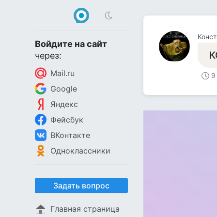
Конст
Войдите на сайт
К
через:
Mail.ru
9
Google
Яндекс
Фейсбук
ВКонтакте
Одноклассники
Задать вопрос
Главная страница