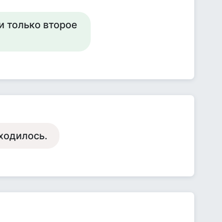
и только второе
сходилось.