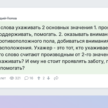
дий Попов
 слова ухаживать 2 основных значения 1. про
оддерживать, помогать. 2. оказывать вниман
ротивоположного пола, добиваться внимания
асположения. Ухажер - это тот, кто ухаживае
то слово считают производным от 2-го значе
хаживать? И ему не стоит проявлять заботу,
 помогать?
 лет
321
16
2