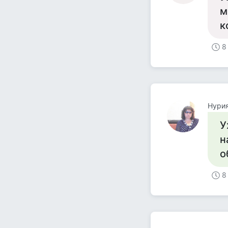
м
к
8
Нури
У
н
о
8