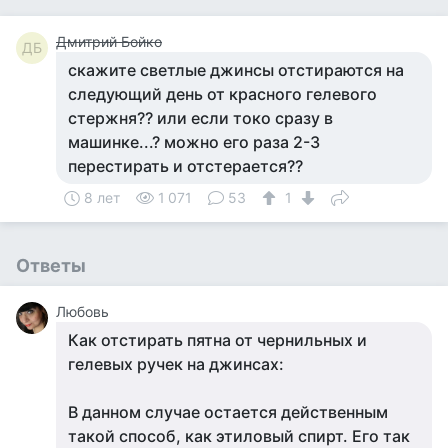
Дмитрий Бойко
ДБ
скажите светлые джинсы отстираются на
следующий день от красного гелевого
стержня?? или если токо сразу в
машинке...? можно его раза 2-3
перестирать и отстерается??
8 лет
1 071
53
1
Ответы
Любовь
Как отстирать пятна от чернильных и
гелевых ручек на джинсах:
В данном случае остается действенным
такой способ, как этиловый спирт. Его так