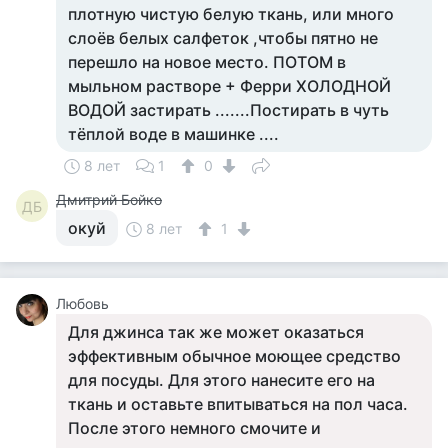
плотную чистую белую ткань, или много
слоёв белых салфеток ,чтобы пятно не
перешло на новое место. ПОТОМ в
мыльном растворе + Ферри ХОЛОДНОЙ
ВОДОЙ застирать .......Постирать в чуть
тёплой воде в машинке ....
8 лет
1
0
Дмитрий Бойко
ДБ
окуй
8 лет
1
Любовь
Для джинса так же может оказаться
эффективным обычное моющее средство
для посуды. Для этого нанесите его на
ткань и оставьте впитываться на пол часа.
После этого немного смочите и