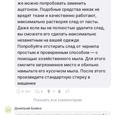
же можно попробовать заменить
ацетоном. Подобные средства никак не
вредят ткани и качественно работают,
максимально растворяя след от пасты.
Даже если вы не полностью удалите след,
вы сможете его сделать максимально
незаметным на вашей одежде
Попробуйте отстирать след от чернила
простым и проверенным способом — с
помощью хозяйственного мыла. Для этого
смочите загрязненное место и обильно
намыльте его кусочком мыла. После этого
произведите стандартную стирку в
машинке
8 лет
9
0
Показать все комментарии
Дмитрий Бойко
ДБ