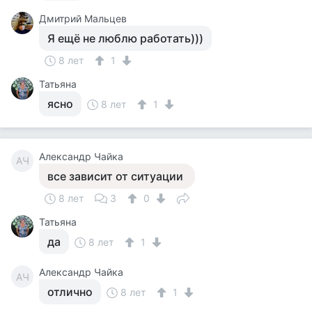
Дмитрий Мальцев
Я ещё не люблю работать)))
8 лет
1
Татьяна
ясно
8 лет
1
Александр Чайка
АЧ
все зависит от ситуации
8 лет
3
0
Татьяна
да
8 лет
1
Александр Чайка
АЧ
отлично
8 лет
1