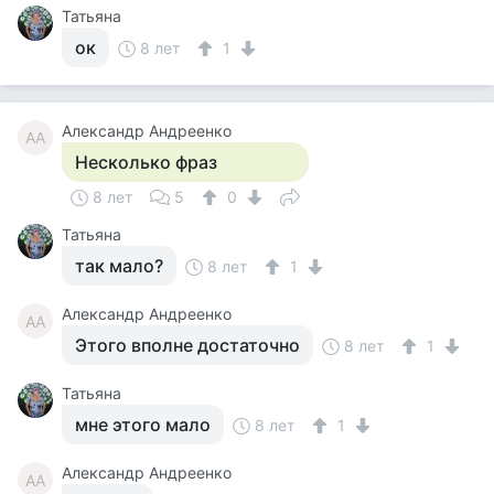
Татьяна
ок
8 лет
1
Александр Андреенко
АА
Несколько фраз
8 лет
5
0
Татьяна
так мало?
8 лет
1
Александр Андреенко
АА
Этого вполне достаточно
8 лет
1
Татьяна
мне этого мало
8 лет
1
Александр Андреенко
АА