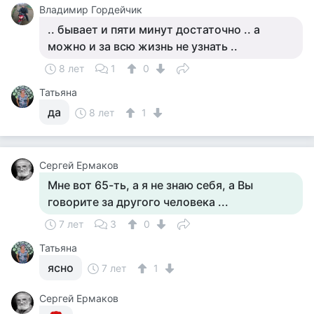
Владимир Гордейчик
.. бывает и пяти минут достаточно .. а
можно и за всю жизнь не узнать ..
8 лет
1
0
Татьяна
да
8 лет
1
Сергей Ермаков
Мне вот 65-ть, а я не знаю себя, а Вы
говорите за другого человека ...
7 лет
3
0
Татьяна
ясно
7 лет
1
Сергей Ермаков