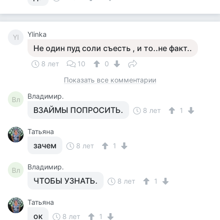
Ylinka
Yl
Не один пуд соли съесть , и то..не факт..
8 лет
10
0
Показать все комментарии
Владимир.
Вл
ВЗАЙМЫ ПОПРОСИТЬ.
8 лет
1
Татьяна
зачем
8 лет
1
Владимир.
Вл
ЧТОБЫ УЗНАТЬ.
8 лет
1
Татьяна
ок
8 лет
1