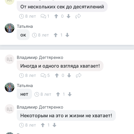
От нескольких сек до десятилений
8 лет
1
0
Татьяна
ок
8 лет
1
Владимир Дегтяренко
ВД
Иногда и одного взгляда хватает!
8 лет
5
0
Татьяна
нет
8 лет
1
Владимир Дегтяренко
ВД
Некоторым на это и жизни не хватает!
8 лет
1