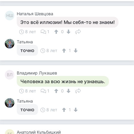
Наталья Шевцова
НШ
Это всё иллюзии! Мы себя-то не знаем!
8 лет
1
0
Татьяна
точно
8 лет
1
Владимир Лукашев
ВЛ
Человека за всю жизнь не узнаешь.
8 лет
1
0
Татьяна
точно
8 лет
1
Анатолий Кульбицкий
АК