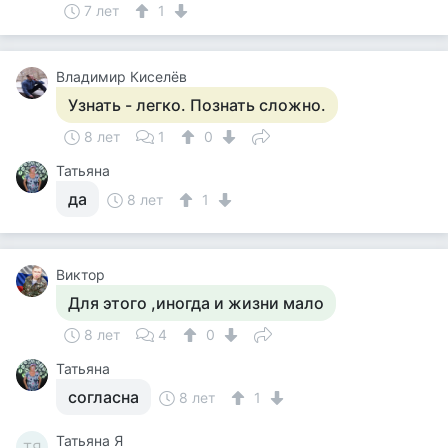
7 лет
1
Владимир Киселёв
Узнать - легко. Познать сложно.
8 лет
1
0
Татьяна
да
8 лет
1
Виктор
Для этого ,иногда и жизни мало
8 лет
4
0
Татьяна
согласна
8 лет
1
Татьяна Я
ТЯ