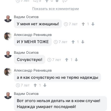
7 лет
9
0
Показать все комментарии
Вадим Осипов
У меня нет женщины!
7 лет
1
Александр Ревнивцев
И У МЕНЯ ТОЖЕ
7 лет
1
Вадим Осипов
Сочувствую!
7 лет
1
Александр Ревнивцев
а я как сочувствую но не теряю надежды
7 лет
1
Вадим Осипов
Вот этого нельзя делать ни в коем случае!
Надежда умирает последней!