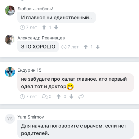
Любовь..любовь!
И главное ни единственный..
7 лет
1
Александр Ревнивцев
ЭТО ХОРОШО
7 лет
1
Ендурин 15
не забудьте про халат главное. кто первый
одел тот и доктор
7 лет
0
0
Yura Smirnov
YS
Для начала поговорите с врачом, если нет
родителей.