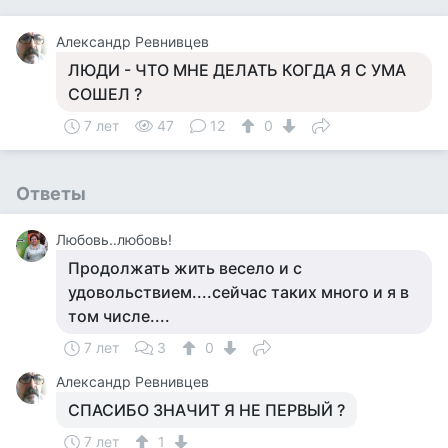
Александр Ревнивцев
ЛЮДИ - ЧТО МНЕ ДЕЛАТЬ КОГДА Я С УМА
СОШЕЛ ?
7 лет
47
12
0
Ответы
Любовь..любовь!
Продолжать жить весело и с
удовольствием....сейчас таких много и я в
том числе....
7 лет
3
0
Александр Ревнивцев
СПАСИБО ЗНАЧИТ Я НЕ ПЕРВЫЙ ?
7 лет
1