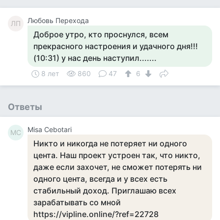
Любовь Перехода
ЛП
Доброе утро, кто проснулся, всем
прекрасного настроения и удачного дня!!!
(10:31) у нас день наступил.......
8 лет
860
47
6
Ответы
Misa Cebotari
MC
Никто и никогда не потеряет ни одного
цента. Наш проект устроен так, что никто,
даже если захочет, не сможет потерять ни
одного цента, всегда и у всех есть
стабильный доход. Приглашаю всех
зарабатывать со мной
https://vipline.online/?ref=22728