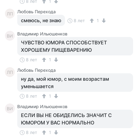
8 лет
1
Любовь Перехода
ЛП
смеюсь, не знаю
8 лет
1
Владимир Ильюшенков
ВИ
ЧУВСТВО ЮМОРА СПОСОБСТВУЕТ
ХОРОШЕМУ ПИЩЕВАРЕНИЮ
8 лет
1
Любовь Перехода
ЛП
ну да, мой юмор, с моим возрастам
уменьшается
8 лет
1
Владимир Ильюшенков
ВИ
ЕСЛИ ВЫ НЕ ОБИДЕЛИСЬ ЗНАЧИТ С
ЮМОРОМ У ВАС НОРМАЛЬНО
8 лет
1