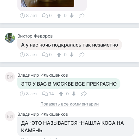
8 лет
0
0
Виктор Федоров
А у нас ночь подкралась так незаметно
8 лет
0
0
Владимир Ильюшенков
ВИ
ЭТО У ВАС В МОСКВЕ ВСЕ ПРЕКРАСНО
8 лет
14
0
Показать все комментарии
Владимир Ильюшенков
ВИ
ДА -ЭТО НАЗЫВАЕТСЯ -НАШЛА КОСА НА
КАМЕНЬ