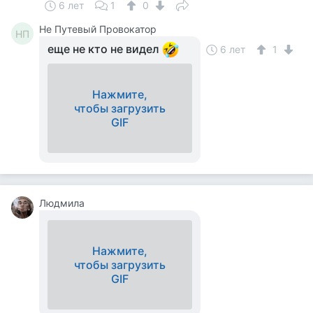
6 лет
1
0
Не Путевый Провокатор
НП
еще не кто не видел
6 лет
1
Нажмите,
чтобы загрузить
GIF
Людмила
Нажмите,
чтобы загрузить
GIF