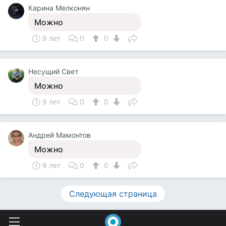
Карина Мелконян
Можно
9 лет
0
0
Несущий Свет
Можно
9 лет
0
0
Андрей Мамонтов
Можно
9 лет
0
0
Следующая страница