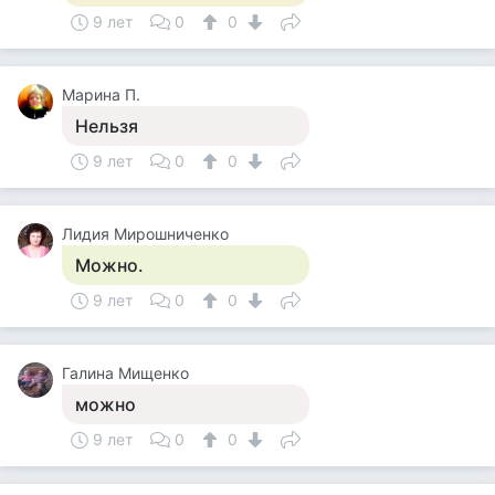
9 лет
0
0
Марина П.
Нельзя
9 лет
0
0
Лидия Мирошниченко
Можно.
9 лет
0
0
Галина Мищенко
можно
9 лет
0
0