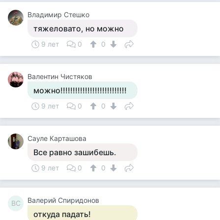
Владимир Стешко
тяжеловато, но можно
9 лет
0
0
Валентин Чистяков
можно!!!!!!!!!!!!!!!!!!!!!!!!!!!
9 лет
0
0
Сауле Карташова
Все равно зашибешь.
9 лет
0
0
Валерий Спиридонов
ВС
откуда падать!