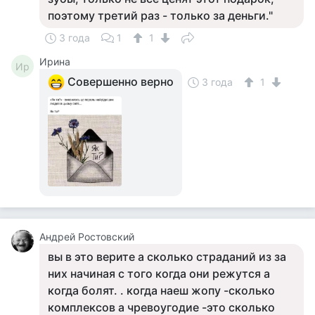
поэтому третий раз - только за деньги."
3 года
1
1
Ирина
Ир
Совершенно верно
3 года
1
Андрей Ростовский
вы в это верите а сколько страданий из за
них начиная с того когда они режутся а
когда болят. . когда наеш жопу -сколько
комплексов а чревоугодие -это сколько