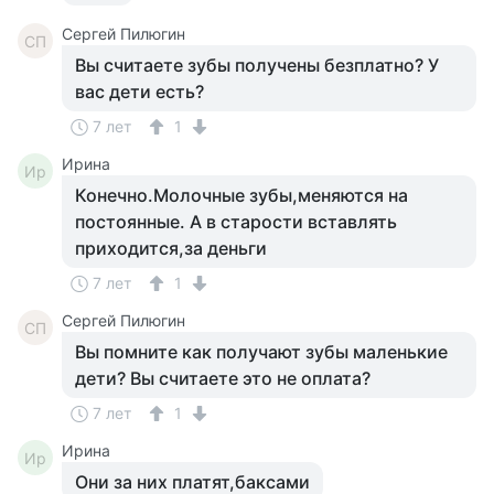
Сергей Пилюгин
СП
Вы считаете зубы получены безплатно? У
вас дети есть?
7 лет
1
Ирина
Ир
Конечно.Молочные зубы,меняются на
постоянные. А в старости вставлять
приходится,за деньги
7 лет
1
Сергей Пилюгин
СП
Вы помните как получают зубы маленькие
дети? Вы считаете это не оплата?
7 лет
1
Ирина
Ир
Они за них платят,баксами