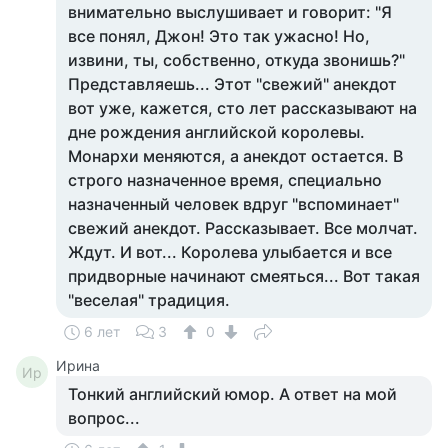
внимательно выслушивает и говорит: "Я
все понял, Джон! Это так ужасно! Но,
извини, ты, собственно, откуда звонишь?"
Представляешь... Этот "свежий" анекдот
вот уже, кажется, сто лет рассказывают на
дне рождения английской королевы.
Монархи меняются, а анекдот остается. В
строго назначенное время, специально
назначенный человек вдруг "вспоминает"
свежий анекдот. Рассказывает. Все молчат.
Ждут. И вот... Королева улыбается и все
придворные начинают смеяться... Вот такая
"веселая" традиция.
6 лет
3
0
Ирина
Ир
Тонкий английский юмор. А ответ на мой
вопрос...