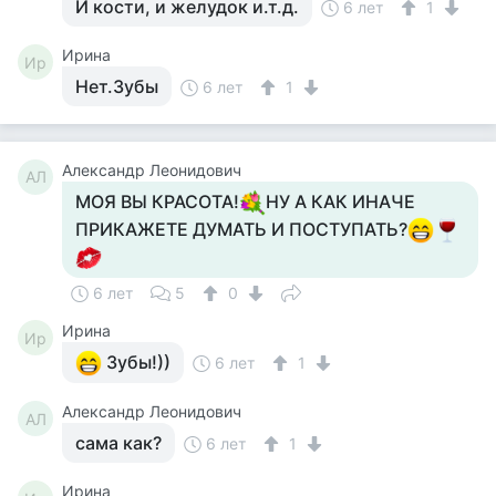
И кости, и желудок и.т.д.
6 лет
1
Ирина
Ир
Нет.Зубы
6 лет
1
Александр Леонидович
АЛ
МОЯ ВЫ КРАСОТА!
НУ А КАК ИНАЧЕ
ПРИКАЖЕТЕ ДУМАТЬ И ПОСТУПАТЬ?
6 лет
5
0
Ирина
Ир
Зубы!))
6 лет
1
Александр Леонидович
АЛ
сама как?
6 лет
1
Ирина