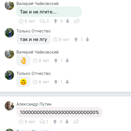
Валерий Чайковский
Так и не лгите...
9 лет
3
0
Только Отчество
так и не лгу
9 лет
1
Валерий Чайковский
9 лет
1
Только Отчество
9 лет
1
Александр Путин
10000000000000000000000000%
9 лет
1
0