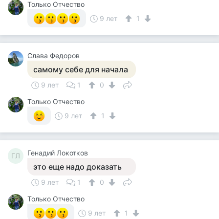
Только Отчество
9 лет
1
Слава Федоров
самому себе для начала
9 лет
1
0
Только Отчество
9 лет
1
Генадий Локотков
ГЛ
это еще надо доказать
9 лет
1
0
Только Отчество
9 лет
1