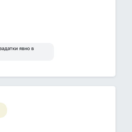
задатки явно в