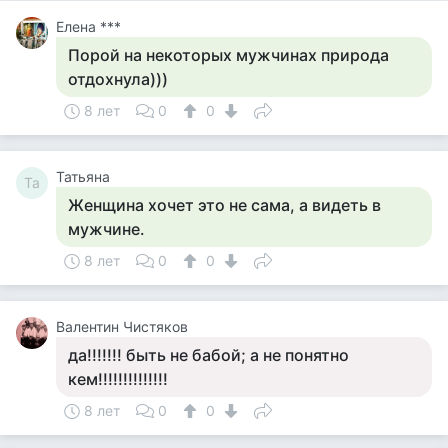
Елена ***
Порой на некоторых мужчинах природа
отдохнула)))
8 лет
0
0
Татьяна
Та
Женщина хочет это не сама, а видеть в
мужчине.
8 лет
0
0
Валентин Чистяков
да!!!!!!! быть не бабой; а не понятно
кем!!!!!!!!!!!!!!
8 лет
0
0