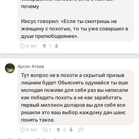
почему
Иисус говорил: «Если ты смотришь на
женщину с похотью, то ты уже совершил в
душе прелюбодеяние».
6 лет
1
Арсен Атаев
Тут вопрос не в похоти а скрытый призыв
лишним будет Обьяснять одумайся ты еше
молодая поживи для себя раз вы написали
как победить похоть а не как заработать
первый миллион доларов вы для себя все
решили это ваш выбор.каждому дан шанс
понять такое.
6 лет
1
0