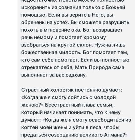
искоренить из сознания только с Божьей
помощью. Если вы верите в Него, вы
обречены на успех. Вы сможете разрушить
похоть в мгновение ока. Бог возвращает
речь немому и помогает хромому
взобраться на крутой склон. Нужна лишь
божественная милость. Бог помогает тем,
кто сам себе помогает. Если вы полностью
отрекаетесь от себя, Мать Природа сама
выполняет за вас садхану.
Страстный холостяк постоянно думает:
«Когда же я смогу сойтись с молодой
женою?» Бесстрастный глава семьи,
который начинает понимать, что к чему,
думает: «Когда же я смогу освободиться из
когтей моей жены и уйти в леса, чтобы
предаться созерцанию великого Атмана?»