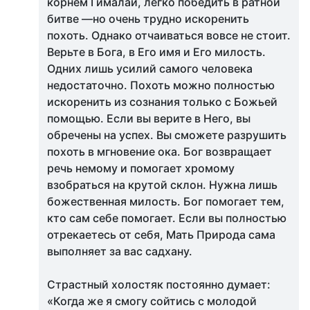
корнем Гималаи, легко победить в ратной
битве —но очень трудно искоренить
похоть. Однако отчаиваться вовсе не стоит.
Верьте в Бога, в Его имя и Его милость.
Одних лишь усилий самого человека
недостаточно. Похоть можно полностью
искоренить из сознания только с Божьей
помощью. Если вы верите в Него, вы
обречены на успех. Вы сможете разрушить
похоть в мгновение ока. Бог возвращает
речь немому и помогает хромому
взобраться на крутой склон. Нужна лишь
божественная милость. Бог помогает тем,
кто сам себе помогает. Если вы полностью
отрекаетесь от себя, Мать Природа сама
выполняет за вас садхану.
Страстный холостяк постоянно думает:
«Когда же я смогу сойтись с молодой