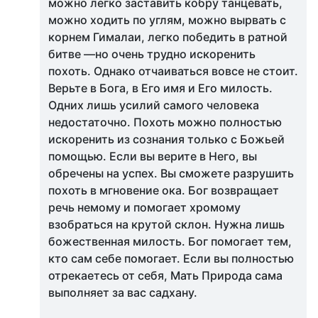
можно легко заставить кобру танцевать,
можно ходить по углям, можно вырвать с
корнем Гималаи, легко победить в ратной
битве —но очень трудно искоренить
похоть. Однако отчаиваться вовсе не стоит.
Верьте в Бога, в Его имя и Его милость.
Одних лишь усилий самого человека
недостаточно. Похоть можно полностью
искоренить из сознания только с Божьей
помощью. Если вы верите в Него, вы
обречены на успех. Вы сможете разрушить
похоть в мгновение ока. Бог возвращает
речь немому и помогает хромому
взобраться на крутой склон. Нужна лишь
божественная милость. Бог помогает тем,
кто сам себе помогает. Если вы полностью
отрекаетесь от себя, Мать Природа сама
выполняет за вас садхану.