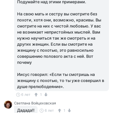
Подумайте над этими примерами.
На свою мать и сестру вы смотрите без
похоти, хотя они, возможно, красивы. Вы
смотрите на них с чистой любовью. У вас
не возникает непристойных мыслей. Вам
нужно научиться так же смотреть и на
других женщин. Если вы смотрите на
женщину с похотью, это равносильно
совершению полового акта с ней. Вот
почему
Иисус говорил: «Если ты смотришь на
женщину с похотью, то ты уже совершил в
душе прелюбодеяние».
6 лет
1
Светлана Войцеховская
Дадада!!
6 лет
1