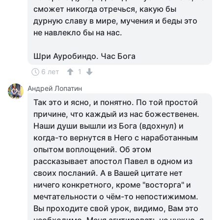
сможет никогда отречься, какую бы
дурную славу в мире, мучения и беды это
не навлекло бы на нас.
Шри Ауробиндо. Час Бога
6 лет
1
Андрей Лопатин
Так это и ясно, и понятно. По той простой
причине, что каждый из нас божественен.
Наши души вышли из Бога (вдохнул) и
когда-то вернутся в Него с наработанным
опытом воплощений. Об этом
рассказывает апостол Павел в одном из
своих посланий. А в Вашей цитате нет
ничего конкретного, кроме "восторга" и
мечтательности о чём-то непостижимом.
Вы проходите свой урок, видимо, Вам это