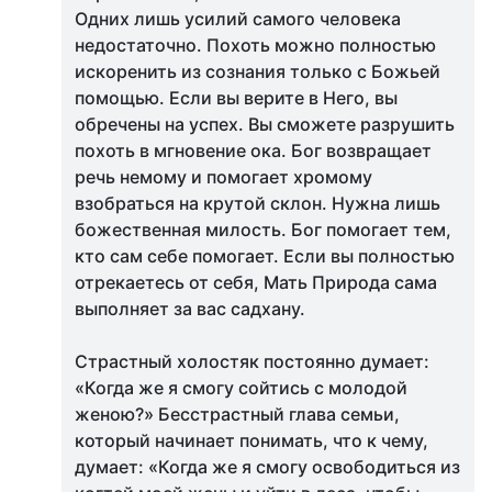
Одних лишь усилий самого человека
недостаточно. Похоть можно полностью
искоренить из сознания только с Божьей
помощью. Если вы верите в Него, вы
обречены на успех. Вы сможете разрушить
похоть в мгновение ока. Бог возвращает
речь немому и помогает хромому
взобраться на крутой склон. Нужна лишь
божественная милость. Бог помогает тем,
кто сам себе помогает. Если вы полностью
отрекаетесь от себя, Мать Природа сама
выполняет за вас садхану.
Страстный холостяк постоянно думает:
«Когда же я смогу сойтись с молодой
женою?» Бесстрастный глава семьи,
который начинает понимать, что к чему,
думает: «Когда же я смогу освободиться из