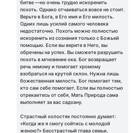
битве —но очень трудно искоренить
похоть. Однако отчаиваться вовсе не стоит.
Верьте в Бога, в Его имя и Его милость.
Одних лишь усилий самого человека
недостаточно. Похоть можно полностью
искоренить из сознания только с Божьей
помощью. Если вы верите в Него, вы
обречены на успех. Вы сможете разрушить
похоть в мгновение ока. Бог возвращает
речь немому и помогает хромому
взобраться на крутой склон. Нужна лишь
божественная милость. Бог помогает тем,
кто сам себе помогает. Если вы полностью
отрекаетесь от себя, Мать Природа сама
выполняет за вас садхану.
Страстный холостяк постоянно думает:
«Когда же я смогу сойтись с молодой
женою?» Бесстрастный глава семьи,