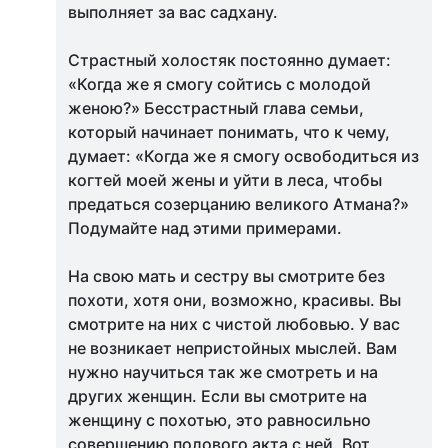
выполняет за вас садхану.
Страстный холостяк постоянно думает:
«Когда же я смогу сойтись с молодой
женою?» Бесстрастный глава семьи,
который начинает понимать, что к чему,
думает: «Когда же я смогу освободиться из
когтей моей жены и уйти в леса, чтобы
предаться созерцанию великого Атмана?»
Подумайте над этими примерами.
На свою мать и сестру вы смотрите без
похоти, хотя они, возможно, красивы. Вы
смотрите на них с чистой любовью. У вас
не возникает непристойных мыслей. Вам
нужно научиться так же смотреть и на
других женщин. Если вы смотрите на
женщину с похотью, это равносильно
совершению полового акта с ней. Вот