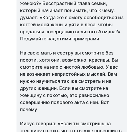
женою?» Бесстрастный глава семьи,
который начинает понимать, что к чему,
думает: «Когда же я смогу освободиться из
когтей моей жены и уйти в леса, чтобы
предаться созерцанию великого Атмана?»
Подумайте над этими примерами.
На свою мать и сестру вы смотрите без
похоти, хотя они, возможно, красивы. Вы
смотрите на них с чистой любовью. У вас
не возникает непристойных мыслей. Вам
нужно научиться так же смотреть и на
других женщин. Если вы смотрите на
женщину с похотью, это равносильно
совершению полового акта с ней. Вот
почему
Иисус говорил: «Если ты смотришь на
женщину с похотью, то ты уже совершил в