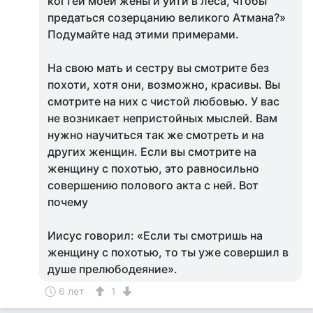
когтей моей жены и уйти в леса, чтобы
предаться созерцанию великого Атмана?»
Подумайте над этими примерами.
На свою мать и сестру вы смотрите без
похоти, хотя они, возможно, красивы. Вы
смотрите на них с чистой любовью. У вас
не возникает непристойных мыслей. Вам
нужно научиться так же смотреть и на
других женщин. Если вы смотрите на
женщину с похотью, это равносильно
совершению полового акта с ней. Вот
почему
Иисус говорил: «Если ты смотришь на
женщину с похотью, то ты уже совершил в
душе прелюбодеяние».
6 лет
1