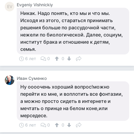
Evgeniy Vishnickiy
EV
Никак. Надо понять, кто мы и что мы.
Исходя из этого, стараться принимать
решения больше по рассудочной части,
нежели по биологической. Далее, социум,
институт брака и отношение к детям,
семья.
6 лет
0
0
Иван Суменко
Ну оооочень хороший вопрос!можно
перейти ко мне, и воплотить все фонтазии,
а можно просто сидеть в интернете и
мечтать о принце на белом коне,или
мерседесе.
6 лет
0
0