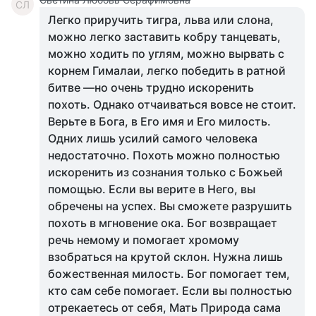
СЛ
Легко приручить тигра, льва или слона,
можно легко заставить кобру танцевать,
можно ходить по углям, можно вырвать с
корнем Гималаи, легко победить в ратной
битве —но очень трудно искоренить
похоть. Однако отчаиваться вовсе не стоит.
Верьте в Бога, в Его имя и Его милость.
Одних лишь усилий самого человека
недостаточно. Похоть можно полностью
искоренить из сознания только с Божьей
помощью. Если вы верите в Него, вы
обречены на успех. Вы сможете разрушить
похоть в мгновение ока. Бог возвращает
речь немому и помогает хромому
взобраться на крутой склон. Нужна лишь
божественная милость. Бог помогает тем,
кто сам себе помогает. Если вы полностью
отрекаетесь от себя, Мать Природа сама