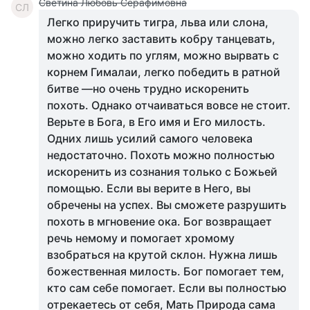
Светина Любовь Серафимовна
СЛ
Легко приручить тигра, льва или слона,
можно легко заставить кобру танцевать,
можно ходить по углям, можно вырвать с
корнем Гималаи, легко победить в ратной
битве —но очень трудно искоренить
похоть. Однако отчаиваться вовсе не стоит.
Верьте в Бога, в Его имя и Его милость.
Одних лишь усилий самого человека
недостаточно. Похоть можно полностью
искоренить из сознания только с Божьей
помощью. Если вы верите в Него, вы
обречены на успех. Вы сможете разрушить
похоть в мгновение ока. Бог возвращает
речь немому и помогает хромому
взобраться на крутой склон. Нужна лишь
божественная милость. Бог помогает тем,
кто сам себе помогает. Если вы полностью
отрекаетесь от себя, Мать Природа сама