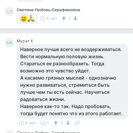
Светина Любовь Серафимовна
СЛ
6 лет
1
Мурат К
МК
Наверное лучше всего не воздерживаться.
Вести нормальную половую жизнь.
Стараться ее разнообразить. Тогда
возможно это чувство уйдет.
А касаемо грязных мыслей - однозначно
нужно развиваться, стремиться быть
лучше чем ты есть сейчас. Научиться
радоваться жизни.
Наверное как-то так. Надо пробовать,
тогда будет понятно что из этого работает.
6 лет
1
0
Светина Любовь Серафимовна