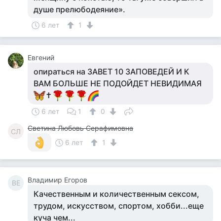
душе прелюбодеяние».
6 лет
1
Евгений
опираться на ЗАВЕТ 10 ЗАПОВЕДЕЙ И К
ВАМ БОЛЬШЕ НЕ ПОДОЙДЕТ НЕВИДИМАЯ
✝
6 лет
1
0
Светина Любовь Серафимовна
СЛ
6 лет
1
Владимир Егоров
ВЕ
Качественным и количественным сексом,
трудом, искусством, спортом, хобби...еще
куча чем...