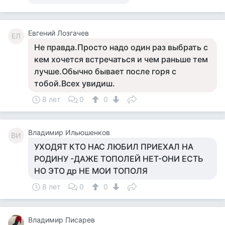
Евгений Лозгачев
ЕЛ
Не правда.Просто надо один раз выбрать с
кем хочется встречаться и чем раньше тем
лучше.Обычно бывает после горя с
тобой.Всех увидиш.
8 лет
0
0
Владимир Ильюшенков
ВИ
УХОДЯТ КТО НАС ЛЮБИЛ ПРИЕХАЛ НА
РОДИНУ -ДАЖЕ ТОПОЛЕЙ НЕТ-ОНИ ЕСТЬ
НО ЭТО др НЕ МОИ ТОПОЛЯ
8 лет
0
0
Владимир Писарев