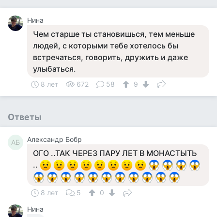
Нина
Чем старше ты становишься, тем меньше
людей, с которыми тебе хотелось бы
встречаться, говорить, дружить и даже
улыбаться.
8 лет
672
58
9
Ответы
Александр Бобр
АБ
ОГО ..ТАК ЧЕРЕЗ ПАРУ ЛЕТ В МОНАСТЫТЬ
..
8 лет
5
0
Нина