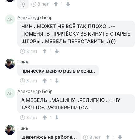
))
8 лет
1
Александр Бобр
АБ
НИН ..МОЖЕТ НЕ ВСЁ ТАК ПЛОХО ..--
ПОМЕНЯТЬ ПРИЧЁСКУ ВЫКИНУТЬ СТАРЫЕ
ШТОРЫ ..МЕБЕЛЬ ПЕРЕСТАВИТЬ ..))))
8 лет
1
Нина
прическу меняю раз в месяц..
8 лет
1
Александр Бобр
АБ
А МЕБЕЛЬ ..МАШИНУ ..РЕЛИГИЮ ..--НУ
ТАКЧТОБ РАСШЕВЕЛИТСА ..
8 лет
1
Нина
шевелюсь на работе...
8 лет
1