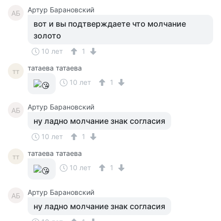
Артур Барановский
АБ
вот и вы подтверждаете что молчание
золото
10 лет
1
татаева татаева
тт
10 лет
1
Артур Барановский
АБ
ну ладно молчание знак согласия
10 лет
1
татаева татаева
тт
10 лет
1
Артур Барановский
АБ
ну ладно молчание знак согласия